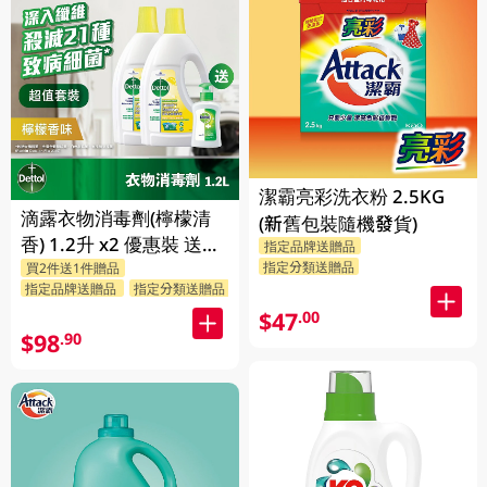
潔霸亮彩洗衣粉 2.5KG
滴露衣物消毒劑(檸檬清
(新舊包裝隨機發貨)
香) 1.2升 x2 優惠裝 送贈
指定品牌送贈品
指定分類送贈品
買2件送1件贈品
品 (贈品隨機發送)
指定品牌送贈品
指定分類送贈品
$47
.00
$98
.90