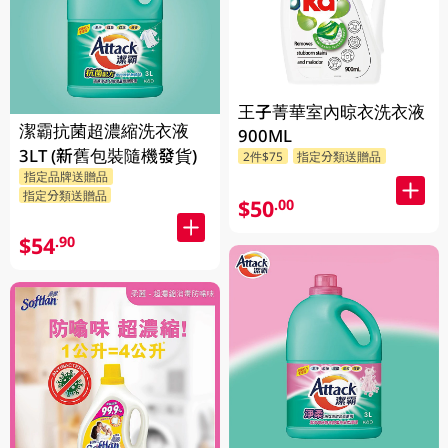
王子菁華室內晾衣洗衣液
潔霸抗菌超濃縮洗衣液
900ML
3LT (新舊包裝隨機發貨)
2件$75
指定分類送贈品
指定品牌送贈品
指定分類送贈品
$50
.00
$54
.90