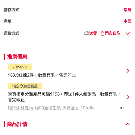
儲存方式
常溫
產地
中國
送貨方式
送貨
門市自取
推廣優惠
2件$89.9
$89.9任揀2件；數量有限，售完即止
指定分類送贈品
購買指定分類產品每滿$198，即送1件人氣贈品；數量有限，
售完即止
[贈品]
維達抱抱綿3層衛生紙-天然無香 10rolls
x1
商品詳情