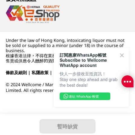
Under the law of Hong Kong, intoxicating liquor must not
be sold or supplied to a minor (under 18) in the course of
business.
訂閱惠康WhatsApp帳號
根據香港法律，不得在業務過程中，向未成年人 (18 歲以下人士)
Subscribe to Wellcome
售賣或供應令人醺醉的酒類。
WhatApp account
條款及細則
|
私隱政策
|
DFI零售集團
快人一步接收至抵資訊！
Stay one step ahead and grab
© 2024 Wellcome / Market Place. The Dairy Farm Company
the best deals!
Limited. All rights reserved.
連結 WhatsApp 帳號
暫時缺貨