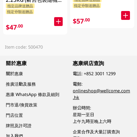
貨)
指定分類送贈品
指定品牌送贈品
貨)
指定分類送贈品
$57
.00
$47
.00
Item code: 500470
關於惠康
惠康網店查詢
關於惠康
電話:
+852 3001 1299
推廣活動及服務
電郵:
onlineshop@wellcome.com
惠康 WhatsApp 條款及細則
.hk
門市退/換貨政策
辦公時間:
星期一至日
門店位置
上午九時至晚上六時
牌照及許可證
企業合作及大量訂購查詢
加入我們