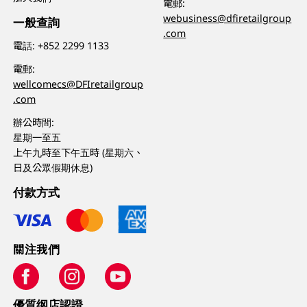
電郵:
webusiness@dfiretailgroup
一般查詢
.com
電話:
+852 2299 1133
電郵:
wellcomecs@DFIretailgroup
.com
辦公時間:
星期一至五
上午九時至下午五時 (星期六、
日及公眾假期休息)
付款方式
關注我們
優質纲店認證