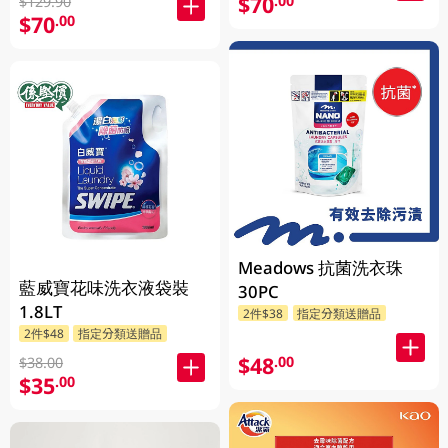
$70
.00
$129.90
$70
.00
Meadows 抗菌洗衣珠
藍威寶花味洗衣液袋裝
30PC
1.8LT
2件$38
指定分類送贈品
2件$48
指定分類送贈品
$48
.00
$38.00
$35
.00