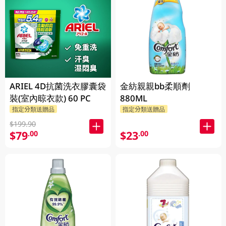
ARIEL 4D抗菌洗衣膠囊袋
金紡親親bb柔順劑
裝(室內晾衣款) 60 PC
880ML
指定分類送贈品
指定分類送贈品
$199.90
$79
$23
.00
.00