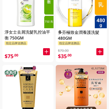
淨女士去屑洗髮乳控油平
多芬極致金潤養護洗髮
衡 750GM
480GM
指定品牌送贈品
指定品牌送贈品
$70.00
$75
$35
.00
.00