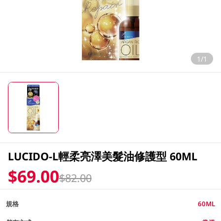
1/1
LUCIDO-L輕柔亮澤美髮油修護型 60ML
$69.00
$82.00
規格
60ML