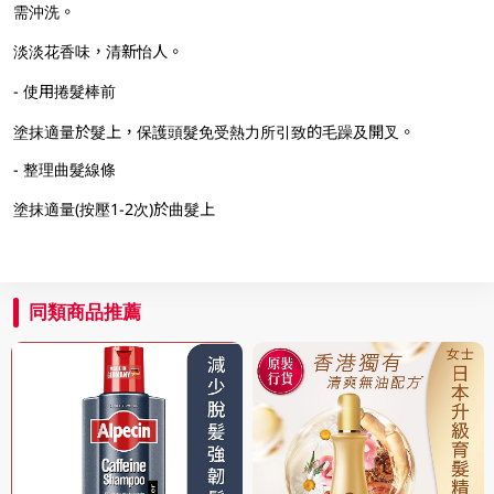
需沖洗。
淡淡花香味，清新怡人。
- 使用捲髮棒前
塗抹適量於髮上，保護頭髮免受熱力所引致的毛躁及開叉。
- 整理曲髮線條
塗抹適量(按壓1-2次)於曲髮上
同類商品推薦