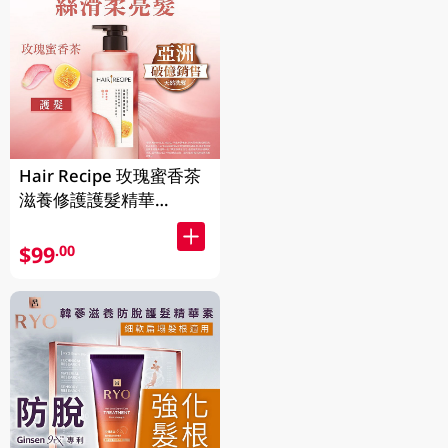
Hair Recipe 玫瑰蜜香茶
滋養修護護髮精華
510GM
$99
.00