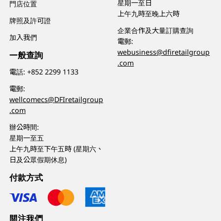
星期一至日
門店位置
上午九時至晚上六時
牌照及許可證
企業合作及大量訂購查詢
加入我們
電郵:
webusiness@dfiretailgroup
一般查詢
.com
電話:
+852 2299 1133
電郵:
wellcomecs@DFIretailgroup
.com
辦公時間:
星期一至五
上午九時至下午五時 (星期六、
日及公眾假期休息)
付款方式
關注我們