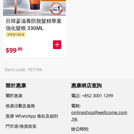
呂韓蔘滋養防脫髮精華素
強化髮根 330ML
2件$149.8
$99
.90
Item code: 767194
關於惠康
惠康網店查詢
關於惠康
電話:
+852 3001 1299
推廣活動及服務
電郵:
onlineshop@wellcome.com
惠康 WhatsApp 條款及細則
.hk
門市退/換貨政策
辦公時間: