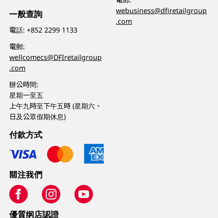
webusiness@dfiretailgroup
一般查詢
.com
電話:
+852 2299 1133
電郵:
wellcomecs@DFIretailgroup
.com
辦公時間:
星期一至五
上午九時至下午五時 (星期六、
日及公眾假期休息)
付款方式
關注我們
優質纲店認證