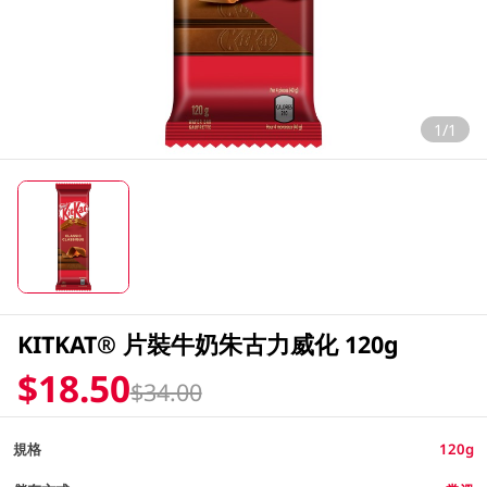
1/1
KITKAT® 片裝牛奶朱古力威化 120g
$18.50
$34.00
規格
120g