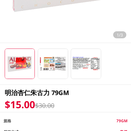
1/3
明治杏仁朱古力 79GM
$15.00
$30.00
規格
79GM