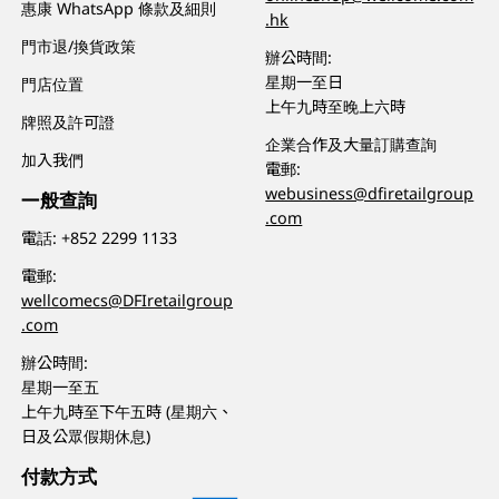
惠康 WhatsApp 條款及細則
.hk
門市退/換貨政策
辦公時間:
星期一至日
門店位置
上午九時至晚上六時
牌照及許可證
企業合作及大量訂購查詢
加入我們
電郵:
webusiness@dfiretailgroup
一般查詢
.com
電話:
+852 2299 1133
電郵:
wellcomecs@DFIretailgroup
.com
辦公時間:
星期一至五
上午九時至下午五時 (星期六、
日及公眾假期休息)
付款方式