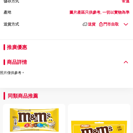
儲存方式
常溫
產地
圖片產區只供參考, 一切以實物為準
送貨方式
送貨
門市自取
推廣優惠
商品詳情
照片僅供參考。
同類商品推薦