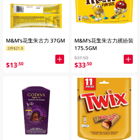
M&M's花生朱古力 37GM
M&M's花生朱古力繽紛裝
175.5GM
2件$21.9
$37.50
$13
$33
.50
.50