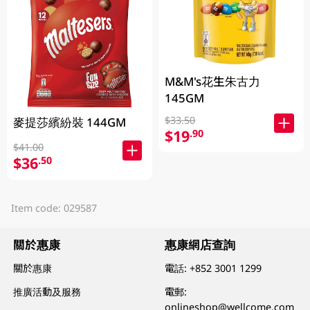
M&M's花生朱古力
145GM
$33.50
麥提莎繽紛裝 144GM
$19
.90
$41.00
$36
.50
Item code: 029587
關於惠康
惠康網店查詢
關於惠康
電話:
+852 3001 1299
推廣活動及服務
電郵:
onlineshop@wellcome.com