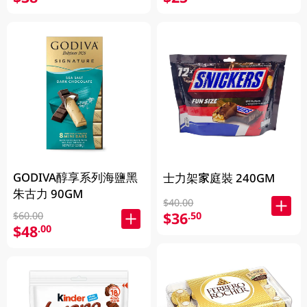
GODIVA醇享系列海鹽黑
士力架家庭裝 240GM
朱古力 90GM
$40.00
$36
.50
$60.00
$48
.00