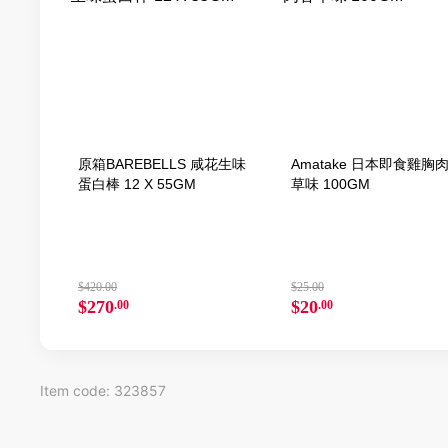
原箱BAREBELLS 咸花生味
Amatake 日本即食雞胸
蛋白棒 12 X 55GM
草味 100GM
$420.00
$25.00
$270
$20
.00
.00
Item code: 323857