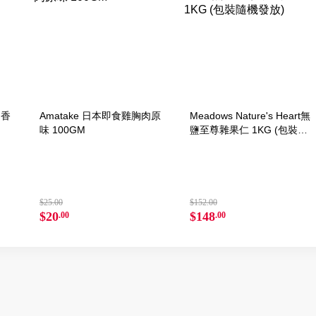
肉香
Amatake 日本即食雞胸肉原
Meadows Nature's Heart無
味 100GM
鹽至尊雜果仁 1KG (包裝隨
機發放)
$25.00
$152.00
$20
$148
.00
.00