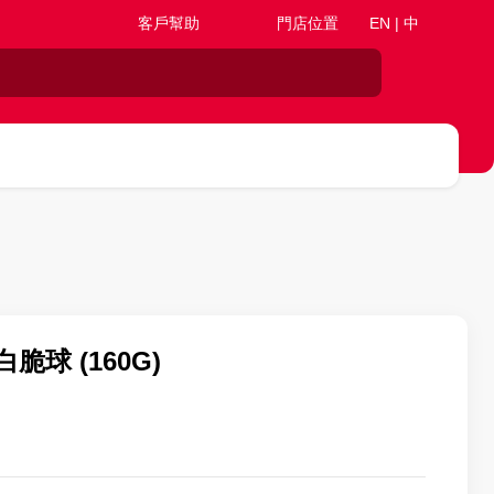
客戶幫助
門店位置
EN | 中
脆球 (160G)