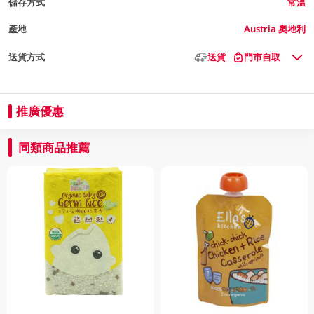
儲存方式
常溫
產地
Austria 奧地利
送貨方式
送貨
門市自取
推廣優惠
同類商品推薦