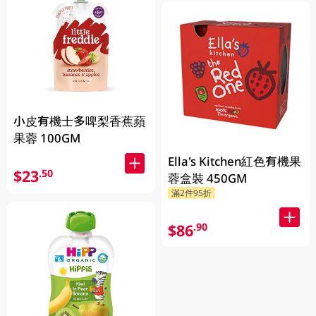
小皮有機士多啤梨香蕉蘋
果蓉 100GM
Ella's Kitchen紅色有機果
$23
.50
蓉盒裝 450GM
滿2件95折
$86
.90