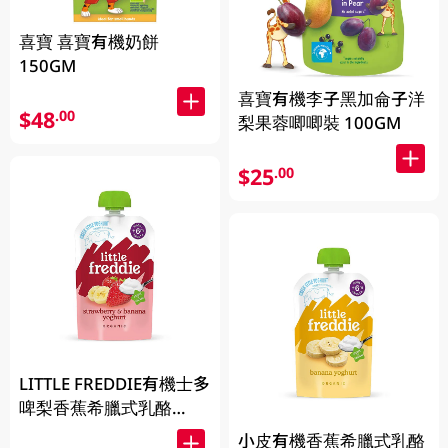
喜寶 喜寶有機奶餅
150GM
喜寶有機李子黑加侖子洋
$48
.00
梨果蓉唧唧裝 100GM
$25
.00
LITTLE FREDDIE有機士多
啤梨香蕉希臘式乳酪
100GM
小皮有機香蕉希臘式乳酪