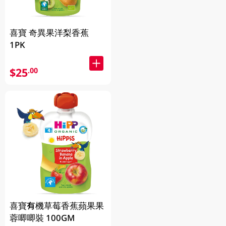
喜寶 奇異果洋梨香蕉
1PK
$25
.00
喜寶有機草莓香蕉蘋果果
蓉唧唧裝 100GM