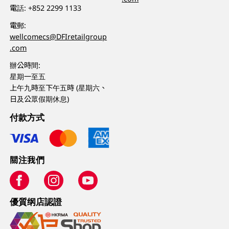
電話:
+852 2299 1133
電郵:
wellcomecs@DFIretailgroup
.com
辦公時間:
星期一至五
上午九時至下午五時 (星期六、
日及公眾假期休息)
付款方式
關注我們
優質纲店認證