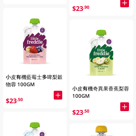
$23
.90
小皮有機藍莓士多啤梨穀
物蓉 100GM
小皮有機奇異果香蕉梨蓉
100GM
$23
.50
$23
.50