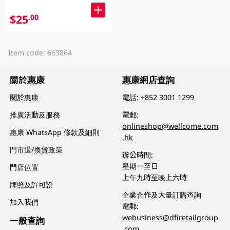
$25
.00
Item code: 663864
關於惠康
惠康網店查詢
關於惠康
電話:
+852 3001 1299
推廣活動及服務
電郵:
onlineshop@wellcome.com
惠康 WhatsApp 條款及細則
.hk
門市退/換貨政策
辦公時間:
星期一至日
門店位置
上午九時至晚上六時
牌照及許可證
企業合作及大量訂購查詢
加入我們
電郵:
webusiness@dfiretailgroup
一般查詢
.com