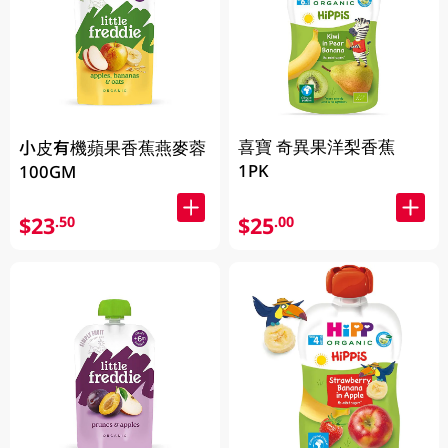
喜寶 奇異果洋梨香蕉
小皮有機蘋果香蕉燕麥蓉
1PK
100GM
$23
$25
.50
.00