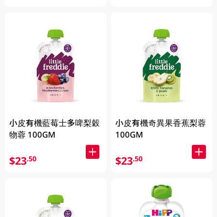
小皮有機藍莓士多啤梨穀
小皮有機奇異果香蕉梨蓉
物蓉 100GM
100GM
$23
$23
.50
.50