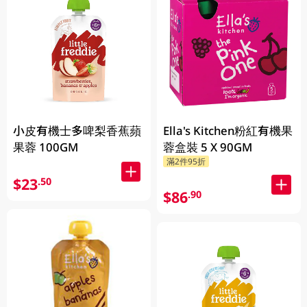
小皮有機士多啤梨香蕉蘋
Ella's Kitchen粉紅有機果
果蓉 100GM
蓉盒裝 5 X 90GM
滿2件95折
$23
.50
$86
.90