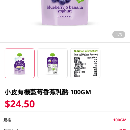
1/3
小皮有機藍莓香蕉乳酪 100GM
$24.50
規格
100GM