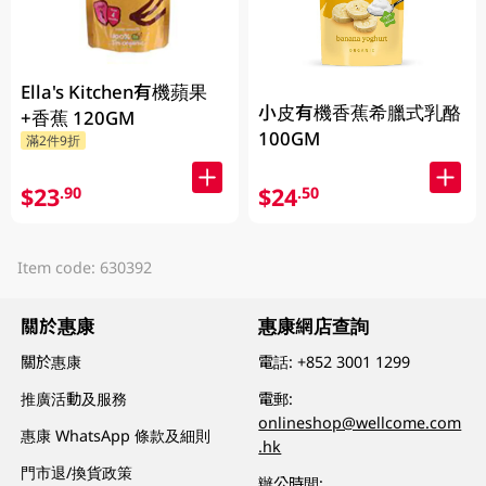
Ella's Kitchen有機蘋果
小皮有機香蕉希臘式乳酪
+香蕉 120GM
100GM
滿2件9折
$23
$24
.90
.50
Item code: 630392
關於惠康
惠康網店查詢
關於惠康
電話:
+852 3001 1299
推廣活動及服務
電郵:
onlineshop@wellcome.com
惠康 WhatsApp 條款及細則
.hk
門市退/換貨政策
辦公時間: