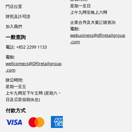
星期一至日
門店位置
上午九時至晚上六時
牌照及許可證
企業合作及大量訂購查詢
加入我們
電郵:
webusiness@dfiretailgroup
一般查詢
.com
電話:
+852 2299 1133
電郵:
wellcomecs@DFIretailgroup
.com
辦公時間:
星期一至五
上午九時至下午五時 (星期六、
日及公眾假期休息)
付款方式