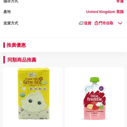
儲存方式
常溫
產地
United Kingdom 英國
送貨方式
送貨
門市自取
推廣優惠
同類商品推薦