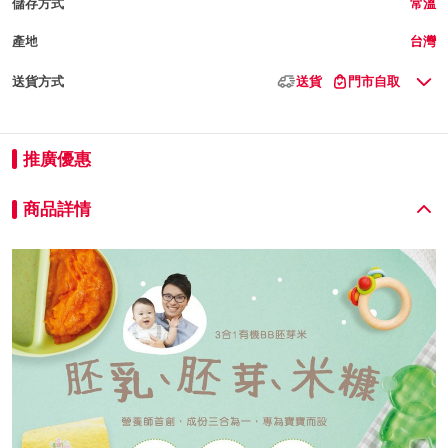
儲存方式
常溫
產地
台灣
送貨方式
送貨
門市自取
推廣優惠
商品詳情