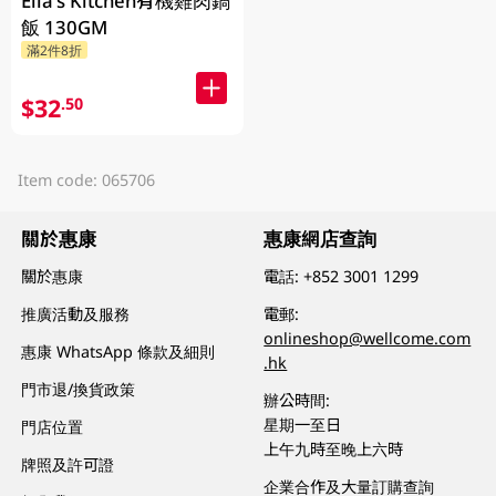
Ella's Kitchen有機雞肉鍋
飯 130GM
滿2件8折
$32
.50
Item code: 065706
關於惠康
惠康網店查詢
關於惠康
電話:
+852 3001 1299
推廣活動及服務
電郵:
onlineshop@wellcome.com
惠康 WhatsApp 條款及細則
.hk
門市退/換貨政策
辦公時間:
星期一至日
門店位置
上午九時至晚上六時
牌照及許可證
企業合作及大量訂購查詢