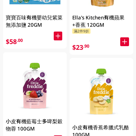
寶寶百味有機嬰幼兒紫菜
Ella's Kitchen有機蘋果
無添加鹽 20GM
+香蕉 120GM
滿2件9折
$58
.00
$23
.90
小皮有機藍莓士多啤梨穀
小皮有機香蕉希臘式乳酪
物蓉 100GM
100GM