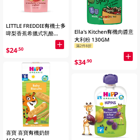
LITTLE FREDDIE有機士多
Ella's Kitchen有機肉醬意
啤梨香蕉希臘式乳酪
大利粉 130GM
100GM
滿2件8折
$24
.50
$34
.90
喜寶 喜寶有機奶餅