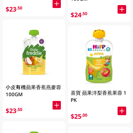
$23
.50
$24
.50
小皮有機蘋果香蕉燕麥蓉
喜寶 蘋果洋梨香蕉果蓉 1
100GM
PK
$23
.50
$25
.00