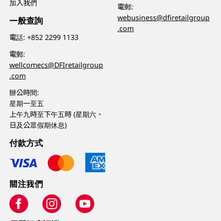
加入我們
電郵:
webusiness@dfiretailgroup
一般查詢
.com
電話:
+852 2299 1133
電郵:
wellcomecs@DFIretailgroup
.com
辦公時間:
星期一至五
上午九時至下午五時 (星期六、
日及公眾假期休息)
付款方式
關注我們