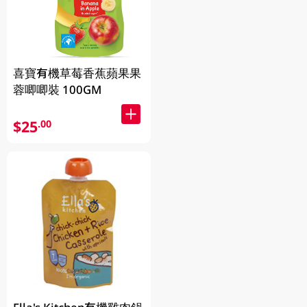
喜寶有機草莓香蕉蘋果果
蓉唧唧裝 100GM
$25
.00