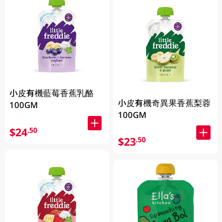
小皮有機藍莓香蕉乳酪
小皮有機奇異果香蕉梨蓉
100GM
100GM
$24
.50
$23
.50