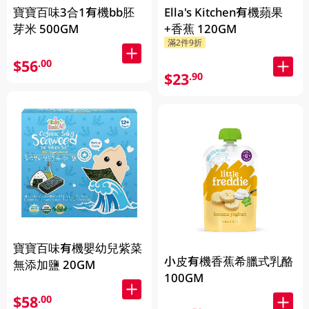
寶寶百味3合1有機bb胚
Ella's Kitchen有機蘋果
芽米 500GM
+香蕉 120GM
滿2件9折
$56
.00
$23
.90
寶寶百味有機嬰幼兒紫菜
小皮有機香蕉希臘式乳酪
無添加鹽 20GM
100GM
$58
.00