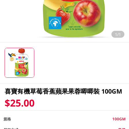
1/1
喜寶有機草莓香蕉蘋果果蓉唧唧裝 100GM
$25.00
規格
100GM