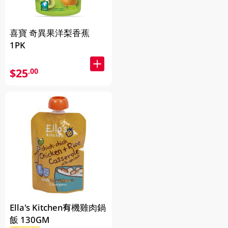
喜寶 奇異果洋梨香蕉
1PK
$25
.00
Ella's Kitchen有機雞肉鍋
飯 130GM