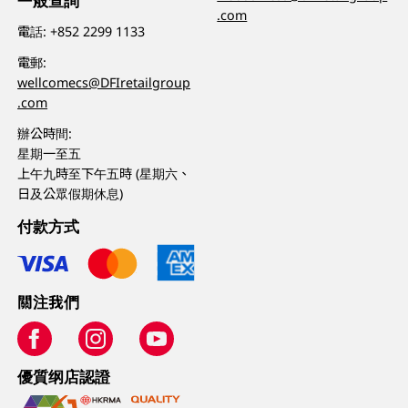
一般查詢
.com
電話:
+852 2299 1133
電郵:
wellcomecs@DFIretailgroup
.com
辦公時間:
星期一至五
上午九時至下午五時 (星期六、
日及公眾假期休息)
付款方式
關注我們
優質纲店認證