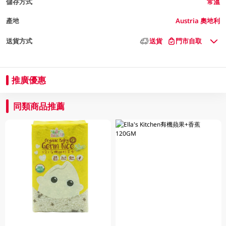
儲存方式
常溫
產地
Austria 奧地利
送貨方式
送貨
門市自取
推廣優惠
同類商品推薦