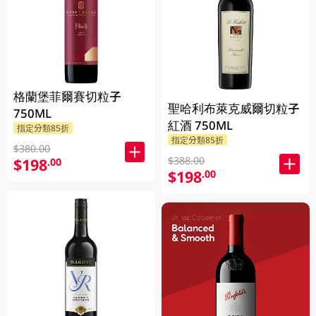
格蘭堡菲爾賽切粒子
聖哈利布萊克威爾切粒子
750ML
紅酒 750ML
指定分類85折
指定分類85折
$380.00
$388.00
$198
.00
$198
.00