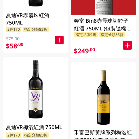
夏迪VR赤霞珠紅酒
奔富 Bin8赤霞珠切粒子
750ML
紅酒 750ML (包裝隨機發
2件$70
指定分類85折
指定品牌9折
指定分類85折
放)
$75.00
$58
.00
$249
.00
夏迪VR梅洛紅酒 750ML
禾富巴斯黃牌系列梅洛紅
2件$70
指定分類85折