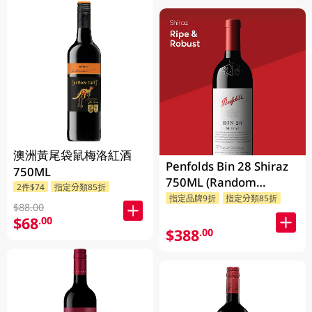
澳洲黃尾袋鼠梅洛紅酒
Penfolds Bin 28 Shiraz
750ML
750ML (Random
2件$74
指定分類85折
Packaging)
指定品牌9折
指定分類85折
$88.00
$68
.00
$388
.00