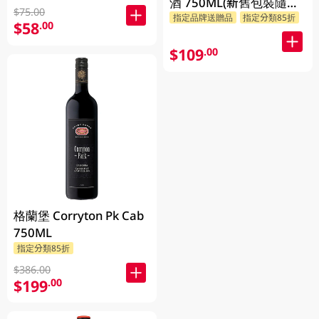
酒 750ML(新舊包裝隨機
$75.00
指定品牌送贈品
指定分類85折
發貨)
$58
.00
$109
.00
格蘭堡 Corryton Pk Cab
750ML
指定分類85折
$386.00
$199
.00