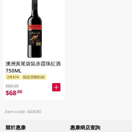
澳洲黃尾袋鼠赤霞珠紅酒
750ML
2件$74
指定分類85折
$88.00
$68
.00
Item code: 683680
關於惠康
惠康網店查詢