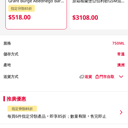
Grant Burge Abednego Barossa GSM 750ML
原箱格蘭堡亞伯利歌GSM混釀紅酒 6 X 750ML
指定分類85折
$518.00
$3108.00
規格
750ML
儲存方式
常溫
產地
澳洲
送貨方式
送貨
門市自取
推廣優惠
指定分類85折
每買6件指定分類產品，即享85折；數量有限，售完即止