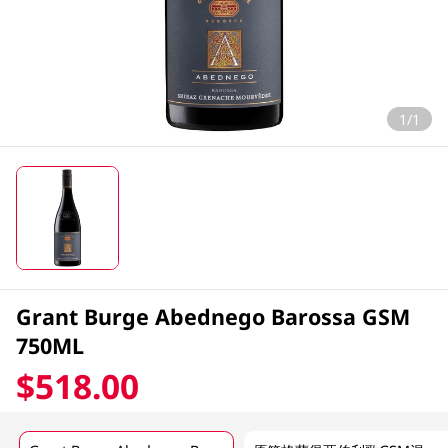
1/1
Grant Burge Abednego Barossa GSM
750ML
$518.00