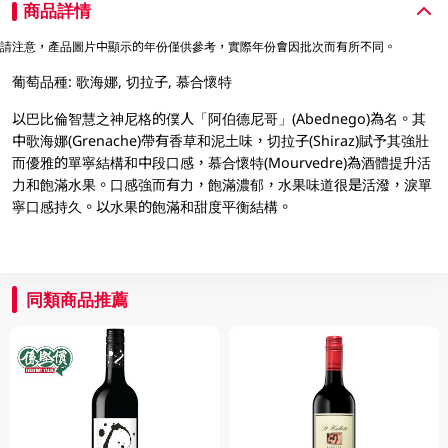
商品詳情
請注意，產品圖片中顯示的年份僅供參考，實際年份會因批次而有所不同。
葡萄品種: 歌海娜, 切拉子, 慕合懷特
以巴比倫智慧之神尼格的僕人「阿伯德尼哥」(Abednego)為名。其
中歌海娜(Grenache)帶有香草和泥土味，切拉子(Shiraz)賦予其強壯
而優雅的單寧結構和中段口感，慕合懷特(Mourvedre)為酒體提升活
力和飽滿水果。口感強而有力，飽滿濃郁，水果味道很是活潑，淚單
寧口感持久。以水果的飽滿和甜度平衡結構。
同類商品推薦