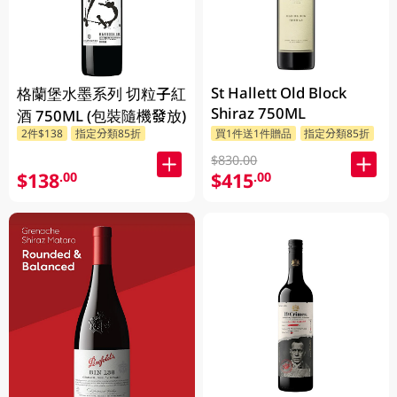
St Hallett Old Block
格蘭堡水墨系列 切粒子紅
Shiraz 750ML
酒 750ML (包裝隨機發放)
2件$138
指定分類85折
買1件送1件贈品
指定分類85折
$830.00
$138
$415
.00
.00