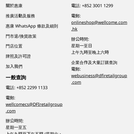
關於惠康
電話:
+852 3001 1299
推廣活動及服務
電郵:
onlineshop@wellcome.com
惠康 WhatsApp 條款及細則
.hk
門市退/換貨政策
辦公時間:
星期一至日
門店位置
上午九時至晚上六時
牌照及許可證
企業合作及大量訂購查詢
加入我們
電郵:
webusiness@dfiretailgroup
一般查詢
.com
電話:
+852 2299 1133
電郵:
wellcomecs@DFIretailgroup
.com
辦公時間:
星期一至五
上午九時至下午五時 (星期六、