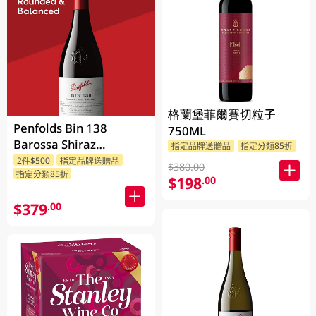
格蘭堡菲爾賽切粒子
Penfolds Bin 138
750ML
Barossa Shiraz
指定品牌送贈品
指定分類85折
Grenache Mataro
2件$500
指定品牌送贈品
$380.00
指定分類85折
750ML
$198
.00
$379
.00