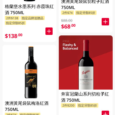
澳洲黃尾袋鼠切粒子紅酒
格蘭堡水墨系列 赤霞珠紅
750ML
酒 750ML
2件$74
指定分類85折
2件$138
指定品牌送贈品
$88.00
指定分類85折
$68
.00
$138
.00
奔富冠蘭山系列切粒子紅
酒 750ML
澳洲黃尾袋鼠梅洛紅酒
2件$200
指定分類85折
750ML
2件$74
指定分類85折