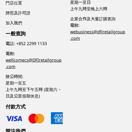
星期一至日
門店位置
上午九時至晚上六時
牌照及許可證
企業合作及大量訂購查詢
加入我們
電郵:
webusiness@dfiretailgroup
一般查詢
.com
電話:
+852 2299 1133
電郵:
wellcomecs@DFIretailgroup
.com
辦公時間:
星期一至五
上午九時至下午五時 (星期六、
日及公眾假期休息)
付款方式
關注我們