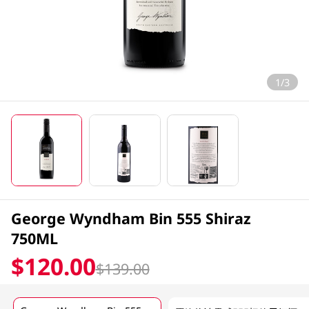
1/3
George Wyndham Bin 555 Shiraz
750ML
$120.00
$139.00