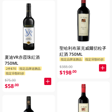
聖哈利布萊克威爾切粒子
紅酒 750ML
夏迪VR赤霞珠紅酒
指定品牌送贈品
指定分類85折
750ML
$388.00
2件$70
指定品牌送贈品
$198
.00
指定分類85折
$75.00
$58
.00