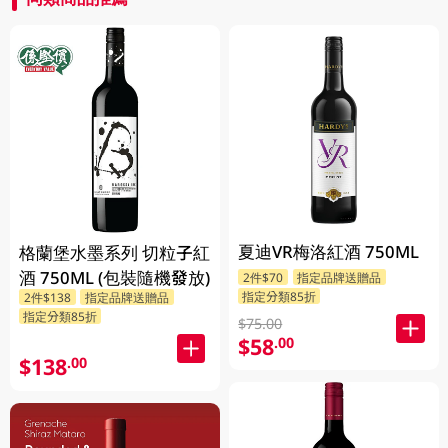
夏迪VR梅洛紅酒 750ML
格蘭堡水墨系列 切粒子紅
酒 750ML (包裝隨機發放)
2件$70
指定品牌送贈品
指定分類85折
2件$138
指定品牌送贈品
指定分類85折
$75.00
$58
.00
$138
.00