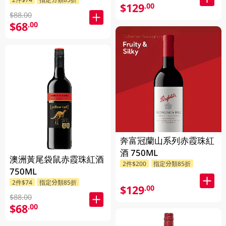
$129
.00
$88.00
$68
.00
奔富冠蘭山系列赤霞珠紅
酒 750ML
澳洲黃尾袋鼠赤霞珠紅酒
2件$200
指定分類85折
750ML
2件$74
指定分類85折
$129
.00
$88.00
$68
.00