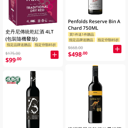
Penfolds Reserve Bin A
Chard 750ML
史丹尼傳統乾紅酒 4LT
買1件送1件贈品
(包裝隨機發放)
指定品牌送贈品
指定分類85折
指定品牌送贈品
指定分類85折
$668.00
$498
.00
$175.00
$99
.00