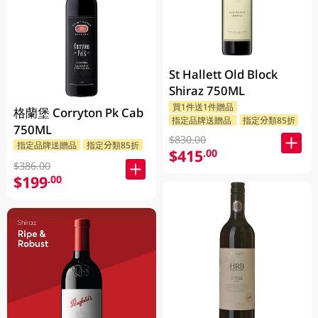
St Hallett Old Block
Shiraz 750ML
買1件送1件贈品
格蘭堡 Corryton Pk Cab
指定品牌送贈品
指定分類85折
750ML
$830.00
指定品牌送贈品
指定分類85折
$415
.00
$386.00
$199
.00