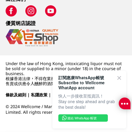
優質纲店認證
Under the law of Hong Kong, intoxicating liquor must not
be sold or supplied to a minor (under 18) in the course of
business.
訂閱惠康WhatsApp帳號
根據香港法律，不得在業務過程中，向未成年人 (18 歲以下人士)
Subscribe to Wellcome
售賣或供應令人醺醉的酒類。
WhatApp account
條款及細則
|
私隱政策
|
DFI零售集團
快人一步接收至抵資訊！
Stay one step ahead and grab
© 2024 Wellcome / Market Place. The Dairy Farm Company
the best deals!
Limited. All rights reserved.
連結 WhatsApp 帳號