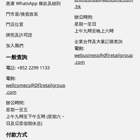
惠康 WhatsApp 條款及細則
.hk
門市退/換貨政策
辦公時間:
星期一至日
門店位置
上午九時至晚上六時
牌照及許可證
企業合作及大量訂購查詢
加入我們
電郵:
webusiness@dfiretailgroup
一般查詢
.com
電話:
+852 2299 1133
電郵:
wellcomecs@DFIretailgroup
.com
辦公時間:
星期一至五
上午九時至下午五時 (星期六、
日及公眾假期休息)
付款方式