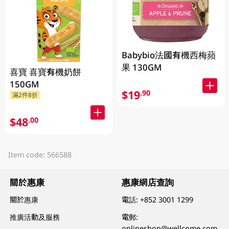
Babybio法國有機西梅蘋
果 130GM
喜寶 喜寶有機奶餅
150GM
$19
.90
滿2件8折
$48
.00
Item code: 566588
關於惠康
惠康網店查詢
關於惠康
電話:
+852 3001 1299
推廣活動及服務
電郵:
onlineshop@wellcome.com