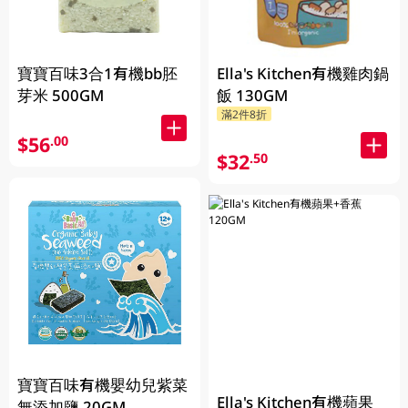
寶寶百味3合1有機bb胚
Ella's Kitchen有機雞肉鍋
芽米 500GM
飯 130GM
滿2件8折
$56
.00
$32
.50
寶寶百味有機嬰幼兒紫菜
Ella's Kitchen有機蘋果
無添加鹽 20GM