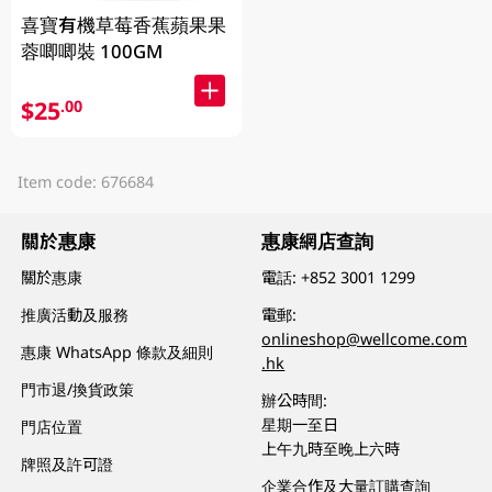
喜寶有機草莓香蕉蘋果果
蓉唧唧裝 100GM
$25
.00
Item code: 676684
關於惠康
惠康網店查詢
關於惠康
電話:
+852 3001 1299
推廣活動及服務
電郵:
onlineshop@wellcome.com
惠康 WhatsApp 條款及細則
.hk
門市退/換貨政策
辦公時間:
星期一至日
門店位置
上午九時至晚上六時
牌照及許可證
企業合作及大量訂購查詢