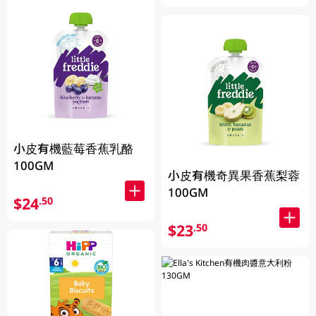
小皮有機藍莓香蕉乳酪
100GM
小皮有機奇異果香蕉梨蓉
100GM
$24
.50
$23
.50