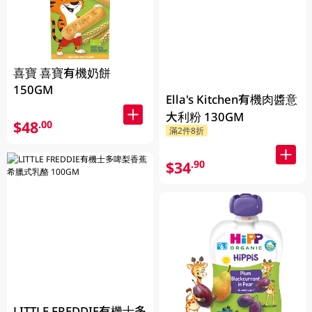
喜寶 喜寶有機奶餅
150GM
Ella's Kitchen有機肉醬意
大利粉 130GM
$48
.00
滿2件8折
$34
.90
LITTLE FREDDIE有機士多