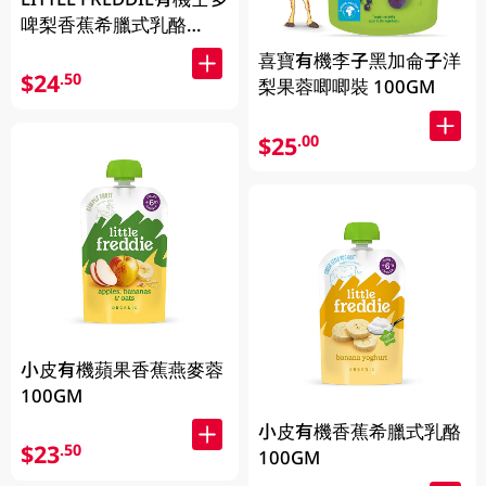
啤梨香蕉希臘式乳酪
100GM
喜寶有機李子黑加侖子洋
$24
.50
梨果蓉唧唧裝 100GM
$25
.00
小皮有機蘋果香蕉燕麥蓉
100GM
小皮有機香蕉希臘式乳酪
$23
.50
100GM