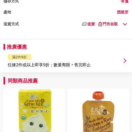
儲存方式
常溫
產地
西班牙
送貨方式
送貨
門市自取
推廣優惠
滿2件9折
任揀2件或以上即享9折；數量有限，售完即止
同類商品推薦