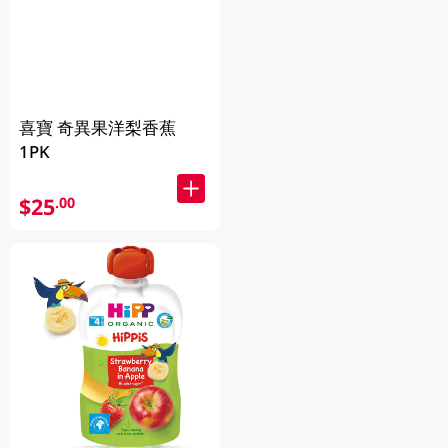
喜寶 奇異果洋梨香蕉
1PK
$25
.00