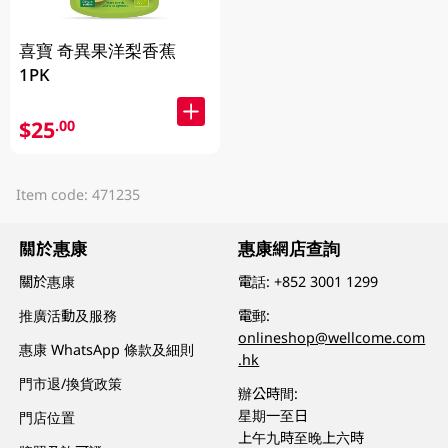
喜寶 奇異果洋梨香蕉
1PK
$25
.00
Item code: 471235
關於惠康
惠康網店查詢
關於惠康
電話:
+852 3001 1299
推廣活動及服務
電郵:
onlineshop@wellcome.com
惠康 WhatsApp 條款及細則
.hk
門市退/換貨政策
辦公時間:
星期一至日
門店位置
上午九時至晚上六時