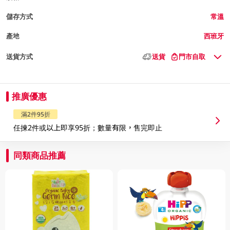
儲存方式
常溫
產地
西班牙
送貨方式
送貨
門市自取
推廣優惠
滿2件95折
任揀2件或以上即享95折；數量有限，售完即止
同類商品推薦