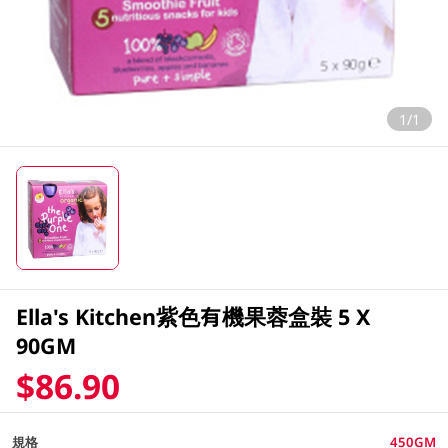
1/1
Ella's Kitchen紫色有機果蓉盒裝 5 X
90GM
$86.90
規格
450GM