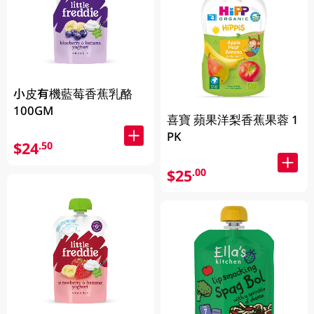
小皮有機藍莓香蕉乳酪
100GM
喜寶 蘋果洋梨香蕉果蓉 1
PK
$24
.50
$25
.00