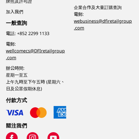
牌照及許可證
企業合作及大量訂購查詢
加入我們
電郵:
webusiness@dfiretailgroup
一般查詢
.com
電話:
+852 2299 1133
電郵:
wellcomecs@DFIretailgroup
.com
辦公時間:
星期一至五
上午九時至下午五時 (星期六、
日及公眾假期休息)
付款方式
關注我們