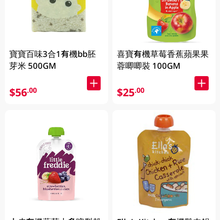
寶寶百味3合1有機bb胚
喜寶有機草莓香蕉蘋果果
芽米 500GM
蓉唧唧裝 100GM
$56
$25
.00
.00