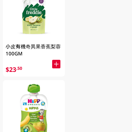
小皮有機奇異果香蕉梨蓉
100GM
$23
.50