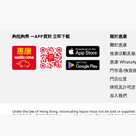
夠抵夠齊 一APP買到 立即下載
關於惠康
關於惠康
推廣活動及服
惠康 Whats
門市退/換貨
門店位置
牌照及許可證
加入我們
Under the law of Hong Kong, intoxicating liquor must not be sold or supplied t
根據香港法律，不得在業務過程中，向未成年人 (18 歲以下人士) 售賣或供應令人醺
© 2024 Wellcome / Market Place. The Dairy Farm Company Limited. All rights r