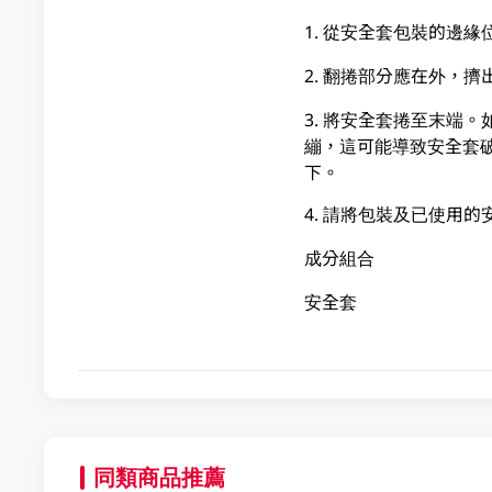
1. 從安全套包裝的邊
2. 翻捲部分應在外，
3. 將安全套捲至末端
繃，這可能導致安全套
下。
4. 請將包裝及已使用
成分組合
安全套
同類商品推薦