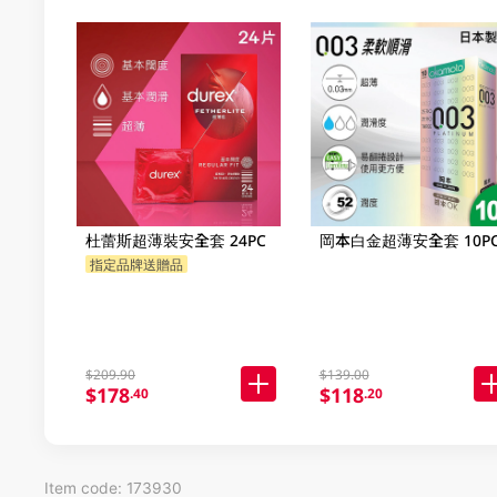
杜蕾斯超薄裝安全套 24PC
岡本白金超薄安全套 10P
指定品牌送贈品
$209.90
$139.00
$178
$118
.40
.20
Item code: 173930