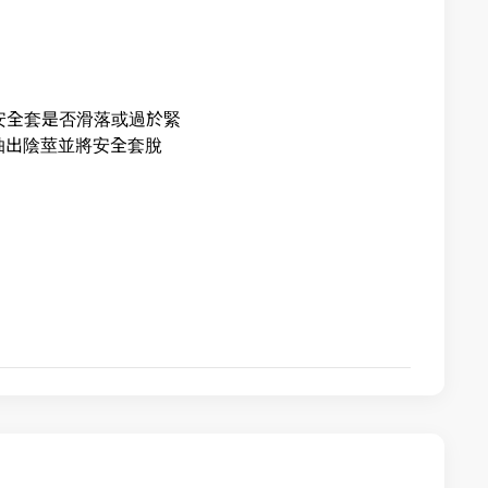
安全套是否滑落或過於緊
抽出陰莖並將安全套脫