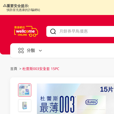
重要安全提示:
慎防冒充惠康的詐騙網站
V
alid Until 30 June 2026
分類
首頁
>
杜蕾斯003安全套 15PC