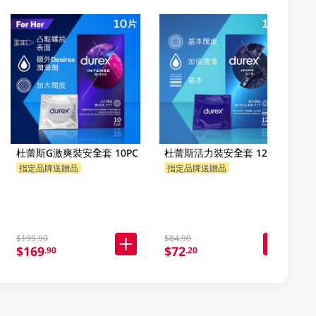
杜蕾斯G激爽裝安全套 10PC
杜蕾斯活力裝安全套 12PC
指定品牌送贈品
指定品牌送贈品
$199.90
$84.90
$169
$72
.90
.20