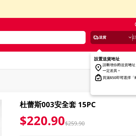
送貨
設置送貨地址
請新增你的送貨地址
一定差異。
買滿$50即可選擇
杜蕾斯003安全套 15PC
$220.90
$259.90