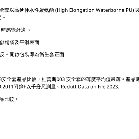
安全套以高延伸水性聚氨酯 (High Elongation Waterborne 
度。
使用時感覺舒適 。
有儲精袋及平滑表面
正反。開啟包裝即為衛生套正面
03安全套產品比較，杜蕾斯003 安全套的薄度平均值最薄。產品
09:2011附錄F以千分尺測量。Reckitt Data on File 2023.
品比較。