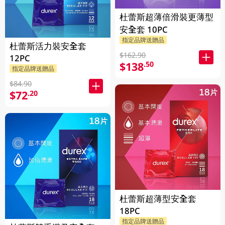
杜蕾斯超薄倍滑裝更薄型
安全套 10PC
指定品牌送贈品
杜蕾斯活力裝安全套
$162.90
12PC
$138
.50
指定品牌送贈品
$84.90
$72
.20
杜蕾斯超薄型安全套
18PC
指定品牌送贈品