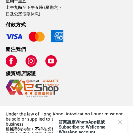
星期一至五
上午九時至下午五時 (星期六、
日及公眾假期休息)
付款方式
關注我們
優質纲店認證
Under the law of Hong Kong, intoxicating liquor must not
be sold or supplied to a minor (under 18) in the course of
訂閱惠康WhatsApp帳號
business.
Subscribe to Wellcome
根據香港法律，不得在業務過程中，向未成年人 (18 歲以下人士)
WhatApp account