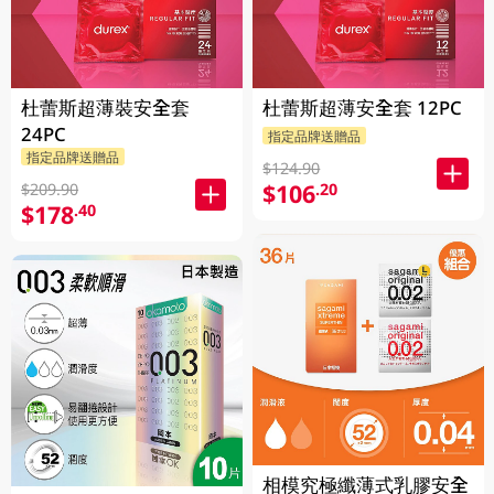
杜蕾斯超薄裝安全套
杜蕾斯超薄安全套 12PC
24PC
指定品牌送贈品
指定品牌送贈品
$124.90
$106
.20
$209.90
$178
.40
相模究極纖薄式乳膠安全