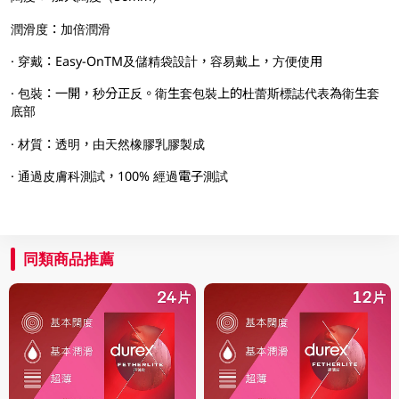
潤滑度：加倍潤滑
· 穿戴：Easy-OnTM及儲精袋設計，容易戴上，方便使用
· 包裝：一開，秒分正反。衛生套包裝上的杜蕾斯標誌代表為衛生套
底部
· 材質：透明，由天然橡膠乳膠製成
· 通過皮膚科測試，100% 經過電子測試
同類商品推薦