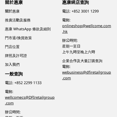
關於惠康
惠康網店查詢
關於惠康
電話:
+852 3001 1299
推廣活動及服務
電郵:
onlineshop@wellcome.com
惠康 WhatsApp 條款及細則
.hk
門市退/換貨政策
辦公時間:
星期一至日
門店位置
上午九時至晚上六時
牌照及許可證
企業合作及大量訂購查詢
加入我們
電郵:
webusiness@dfiretailgroup
一般查詢
.com
電話:
+852 2299 1133
電郵:
wellcomecs@DFIretailgroup
.com
辦公時間: