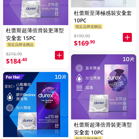
杜蕾斯至薄極感裝安全套
10PC
指定品牌送贈品
杜蕾斯超薄倍滑裝更薄型
$199.90
安全套 15PC
$169
.90
指定品牌送贈品
$216.90
$184
.40
杜蕾斯超薄倍滑裝更薄型
安全套 10PC
指定品牌送贈品