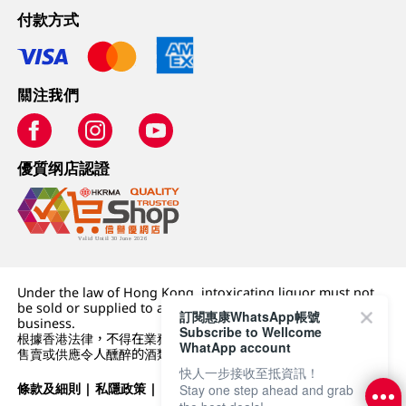
付款方式
關注我們
優質纲店認證
Under the law of Hong Kong, intoxicating liquor must not
be sold or supplied to a minor (under 18) in the course of
訂閱惠康WhatsApp帳號
business.
Subscribe to Wellcome
根據香港法律，不得在業務過程中，向未成年人 (18 歲以下人士)
WhatApp account
售賣或供應令人醺醉的酒類。
快人一步接收至抵資訊！
條款及細則
|
私隱政策
|
DFI零售集團
Stay one step ahead and grab