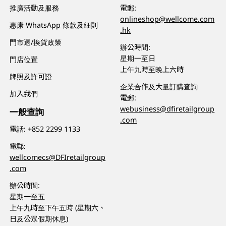
推廣活動及服務
電郵:
onlineshop@wellcome.com
惠康 WhatsApp 條款及細則
.hk
門市退/換貨政策
辦公時間:
星期一至日
門店位置
上午九時至晚上六時
牌照及許可證
企業合作及大量訂購查詢
加入我們
電郵:
webusiness@dfiretailgroup
一般查詢
.com
電話:
+852 2299 1133
電郵:
wellcomecs@DFIretailgroup
.com
辦公時間:
星期一至五
上午九時至下午五時 (星期六、
日及公眾假期休息)