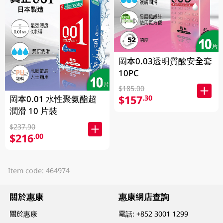
岡本0.03透明質酸安全套
10PC
$185.00
$157
.30
岡本0.01 水性聚氨酯超
潤滑 10 片裝
$237.90
$216
.00
Item code: 464974
關於惠康
惠康網店查詢
關於惠康
電話:
+852 3001 1299