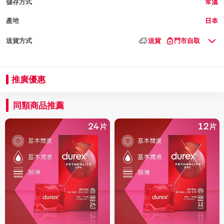
儲存方式
常溫
產地
日本
送貨方式
送貨
門市自取
推廣優惠
同類商品推薦