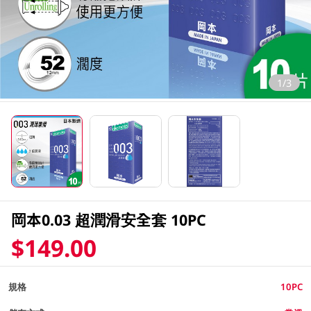
1/3
岡本0.03 超潤滑安全套 10PC
$149.00
規格
10PC