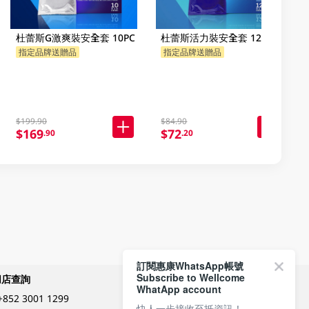
杜蕾斯G激爽裝安全套 10PC
杜蕾斯活力裝安全套 12PC
指定品牌送贈品
指定品牌送贈品
$199.90
$84.90
$169
$72
.90
.20
訂閱惠康WhatsApp帳號
Subscribe to Wellcome
網店查詢
付款方式
WhatApp account
+852 3001 1299
快人一步接收至抵資訊！