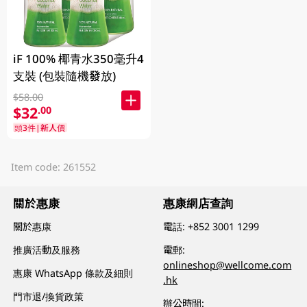
iF 100% 椰青水350毫升4
支裝 (包裝隨機發放)
$58.00
$32
.00
頭3件|新人價
Item code: 261552
關於惠康
惠康網店查詢
關於惠康
電話:
+852 3001 1299
推廣活動及服務
電郵:
onlineshop@wellcome.com
惠康 WhatsApp 條款及細則
.hk
門市退/換貨政策
辦公時間: