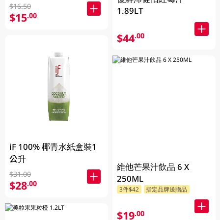
$16.50
1.89LT
$15
.00
$44
.00
iF 100% 椰青水紙盒裝1
公升
維他芒果汁飲品 6 X
$31.00
250ML
$28
.00
3件$42
指定品牌送贈品
$19
.00