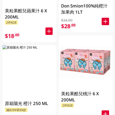
Don Smion100%純橙汁
美粒果酷兒蘋果汁 6 X
加果肉 1LT
200ML
$34.00
2件$28
$28
.00
$18
.00
美粒果酷兒桃汁 6 X
200ML
原箱陽光 橙汁 250 ML
2件$28
滿$299享89折