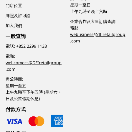
星期一至日
門店位置
上午九時至晚上六時
牌照及許可證
企業合作及大量訂購查詢
加入我們
電郵:
webusiness@dfiretailgroup
一般查詢
.com
電話:
+852 2299 1133
電郵:
wellcomecs@DFIretailgroup
.com
辦公時間:
星期一至五
上午九時至下午五時 (星期六、
日及公眾假期休息)
付款方式