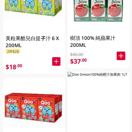
樹頂 100% 純蘋果汁
美粒果酷兒白提子汁 6 X
200ML
200ML
2件$28
$40.00
$37
.00
$18
.00