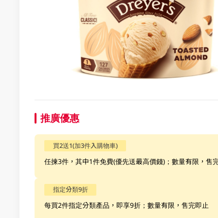
推廣優惠
買2送1(加3件入購物車)
任揀3件，其中1件免費(優先送最高價錢)；數量有限，售
指定分類9折
每買2件指定分類產品，即享9折；數量有限，售完即止