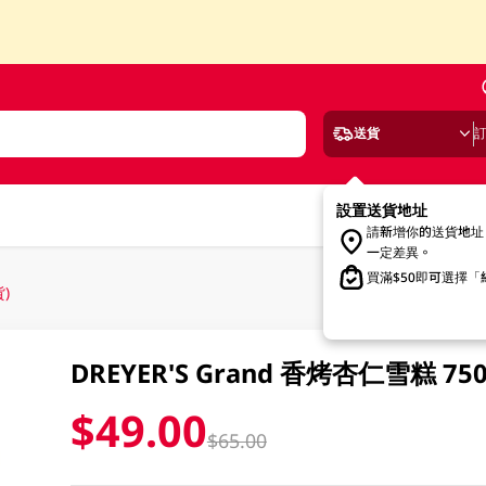
送貨
設置送貨地址
請新增你的送貨地址
一定差異。
買滿$50即可選擇
)
DREYER'S Grand 香烤杏仁雪糕 
$49.00
$65.00