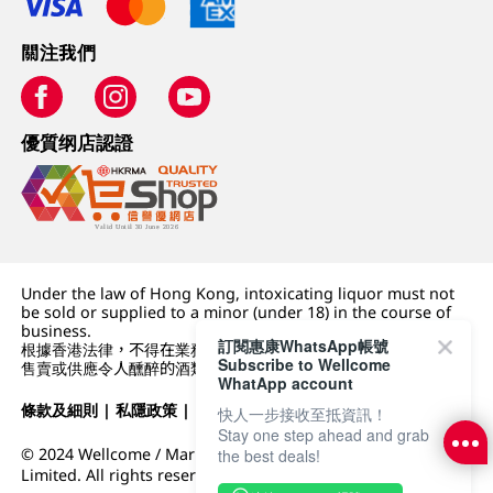
關注我們
優質纲店認證
Under the law of Hong Kong, intoxicating liquor must not
be sold or supplied to a minor (under 18) in the course of
business.
訂閱惠康WhatsApp帳號
根據香港法律，不得在業務過程中，向未成年人 (18 歲以下人士)
Subscribe to Wellcome
售賣或供應令人醺醉的酒類。
WhatApp account
條款及細則
|
私隱政策
|
DFI零售集團
快人一步接收至抵資訊！
Stay one step ahead and grab
© 2024 Wellcome / Market Place. The Dairy Farm Company
the best deals!
Limited. All rights reserved.