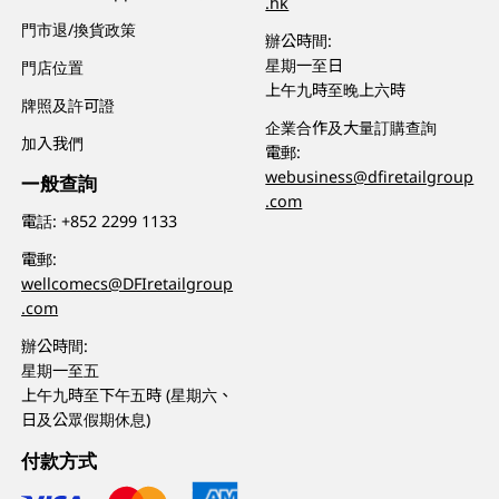
.hk
門市退/換貨政策
辦公時間:
星期一至日
門店位置
上午九時至晚上六時
牌照及許可證
企業合作及大量訂購查詢
加入我們
電郵:
webusiness@dfiretailgroup
一般查詢
.com
電話:
+852 2299 1133
電郵:
wellcomecs@DFIretailgroup
.com
辦公時間:
星期一至五
上午九時至下午五時 (星期六、
日及公眾假期休息)
付款方式