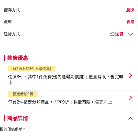
儲存方式
急凍
產地
香港
送貨方式
送貨
推廣優惠
買2送1(加3件入購物車)
任揀3件，其中1件免費(優先送最高價錢)；數量有限，售完即
止
指定分類9折
每買2件指定分類產品，即享9折；數量有限，售完即止
商品詳情
照片僅供參考。