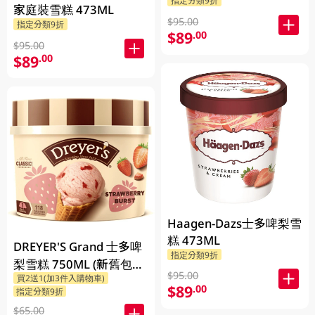
指定分類9折
家庭裝雪糕 473ML
$95.00
指定分類9折
$89
.00
$95.00
$89
.00
Haagen-Dazs士多啤梨雪
糕 473ML
DREYER'S Grand 士多啤
指定分類9折
梨雪糕 750ML (新舊包裝
$95.00
買2送1(加3件入購物車)
隨機發貨)
$89
.00
指定分類9折
$65.00