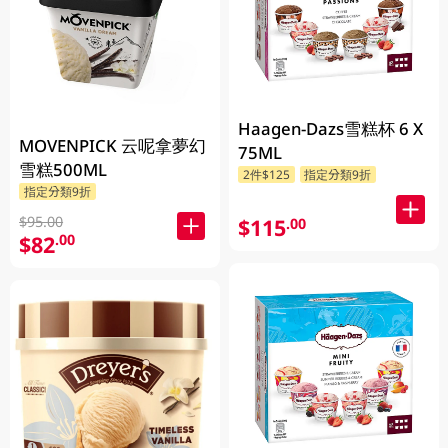
Haagen-Dazs雪糕杯 6 X
MOVENPICK 云呢拿夢幻
75ML
雪糕500ML
2件$125
指定分類9折
指定分類9折
$95.00
$115
.00
$82
.00