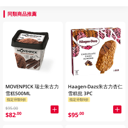
同類商品推薦
MOVENPICK 瑞士朱古力
Haagen-Dazs朱古力杏仁
雪糕500ML
雪糕批 3PC
指定分類9折
指定分類9折
$95.00
$82
$95
.00
.00