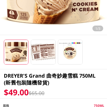
1/3
DREYER'S Grand 曲奇妙趣雪糕 750ML
(新舊包裝隨機發貨)
$49.00
$65.00
規格
750ML