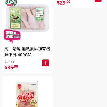
$29
.00
純。清遠 無激素添加有機
雞下髀 400GM
$45.00
$35
.90