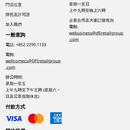
星期一至日
門店位置
上午九時至晚上六時
牌照及許可證
企業合作及大量訂購查詢
加入我們
電郵:
webusiness@dfiretailgroup
一般查詢
.com
電話:
+852 2299 1133
電郵:
wellcomecs@DFIretailgroup
.com
辦公時間:
星期一至五
上午九時至下午五時 (星期六、
日及公眾假期休息)
付款方式