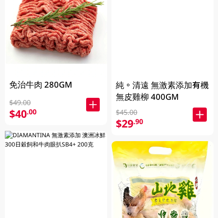
免治牛肉 280GM
純。清遠 無激素添加有機
無皮雞柳 400GM
$49.00
$40
.00
$45.00
$29
.90