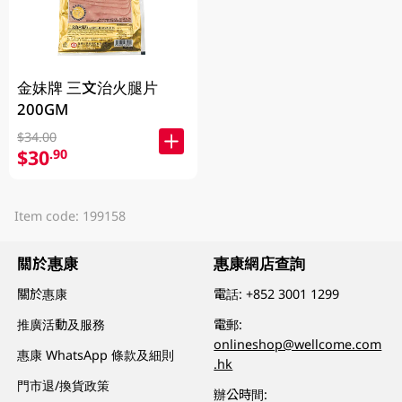
金妹牌 三文治火腿片
200GM
$34.00
$30
.90
Item code: 199158
關於惠康
惠康網店查詢
關於惠康
電話:
+852 3001 1299
推廣活動及服務
電郵:
onlineshop@wellcome.com
惠康 WhatsApp 條款及細則
.hk
門市退/換貨政策
辦公時間: