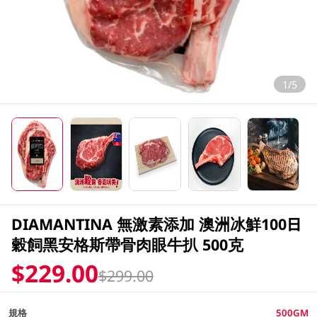
1/5
DIAMANTINA 無激素添加 澳洲冰鮮100日
穀飼黑安格斯帶骨肉眼牛扒 500克
$229.00
$299.00
規格
500GM