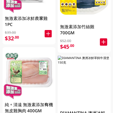
無激素添加冰鮮農家雞
1PC
無激素添加竹絲雞
700GM
$39.00
$32
.00
$52.00
$45
.00
純。清遠 無激素添加有機
無皮雞胸肉 400GM
DIAMANTINA 澳洲冰鮮