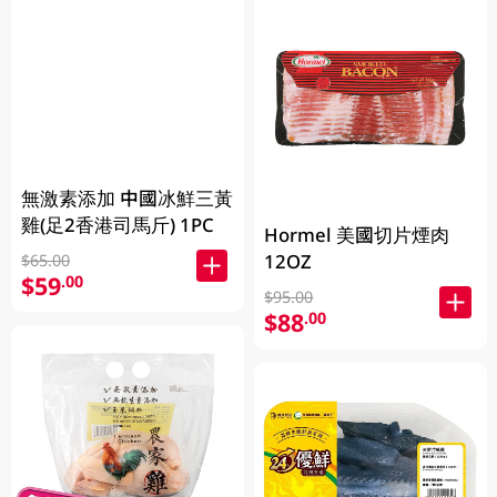
無激素添加 中國冰鮮三黃
雞(足2香港司馬斤) 1PC
Hormel 美國切片煙肉
12OZ
$65.00
$59
.00
$95.00
$88
.00