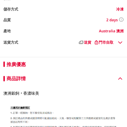
儲存方式
冷凍
2 days
品質
產地
Australia 澳洲
送貨方式
送貨
門市自取
推廣優惠
商品詳情
澳洲穀飼，香濃味美