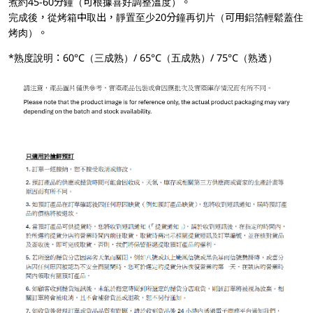
煮約45-60分鐘（可根據喜好調整溫度）。
完成後，從烤箱中取出，靜置至少20分鐘再切片（可用鋁箔輕鬆蓋住
烤肉）。
*熟度說明：60°C（三成熟）/ 65°C（五成熟）/ 75°C（熟透）