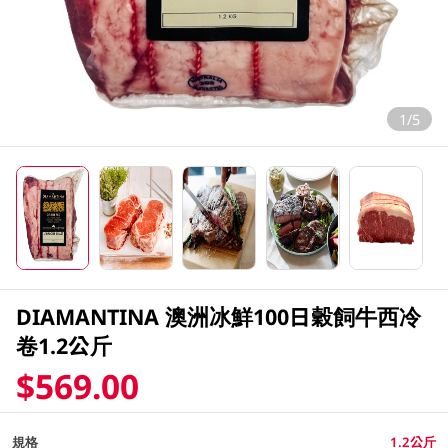
1/5
DIAMANTINA 澳洲冰鮮100日穀飼牛西冷
卷1.2公斤
$569.00
規格
1.2公斤