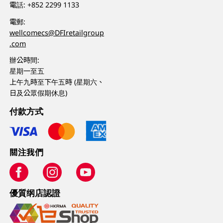
電話:
+852 2299 1133
電郵:
wellcomecs@DFIretailgroup
.com
辦公時間:
星期一至五
上午九時至下午五時 (星期六、
日及公眾假期休息)
付款方式
關注我們
優質纲店認證