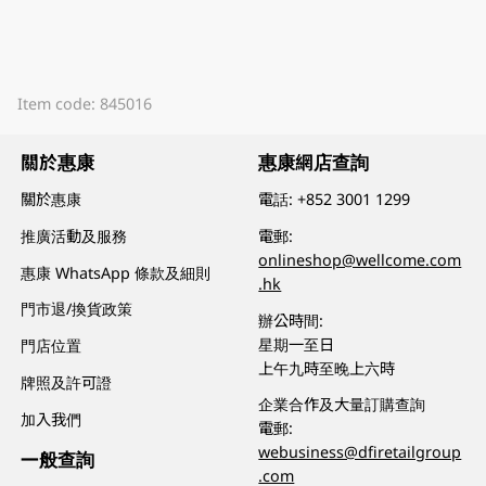
Item code: 845016
關於惠康
惠康網店查詢
關於惠康
電話:
+852 3001 1299
推廣活動及服務
電郵:
onlineshop@wellcome.com
惠康 WhatsApp 條款及細則
.hk
門市退/換貨政策
辦公時間:
星期一至日
門店位置
上午九時至晚上六時
牌照及許可證
企業合作及大量訂購查詢
加入我們
電郵:
webusiness@dfiretailgroup
一般查詢
.com