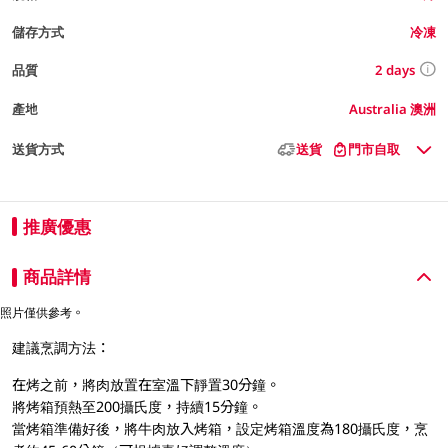
儲存方式
冷凍
2 days
品質
產地
Australia 澳洲
送貨方式
送貨
門市自取
推廣優惠
商品詳情
照片僅供參考。
建議烹調方法：
在烤之前，將肉放置在室溫下靜置30分鐘。
將烤箱預熱至200攝氏度，持續15分鐘。
當烤箱準備好後，將牛肉放入烤箱，設定烤箱溫度為180攝氏度，烹