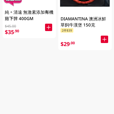
純。清遠 無激素添加有機
雞下髀 400GM
DIAMANTINA 澳洲冰鮮
草飼牛漢堡 150克
$45.00
$35
2件$39
.90
$29
.00