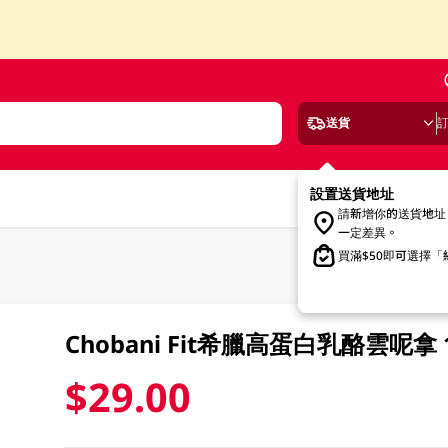
送貨
設置送貨地址
請新增你的送貨地址
一定差異。
買滿$50即可選擇
Chobani Fit希臘高蛋白乳酪雲呢拿 
$29.00