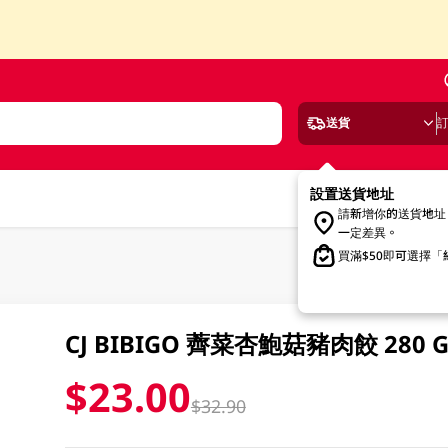
送貨
設置送貨地址
請新增你的送貨地址
一定差異。
買滿$50即可選擇
CJ BIBIGO 薺菜杏鮑菇豬肉餃 280 
$23.00
$32.90