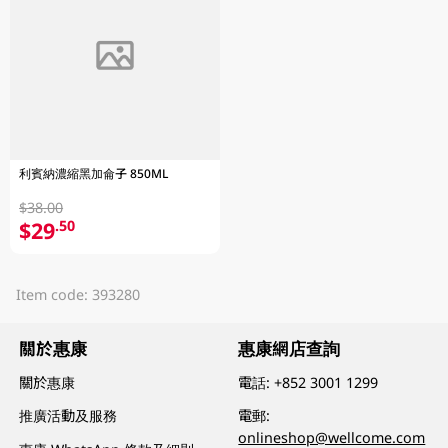
利賓納濃縮黑加侖子 850ML
$38.00
$29
.50
Item code: 393280
關於惠康
惠康網店查詢
關於惠康
電話:
+852 3001 1299
推廣活動及服務
電郵:
onlineshop@wellcome.com