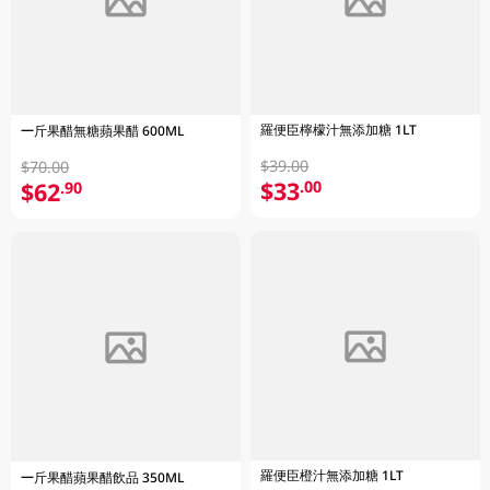
羅便臣檸檬汁無添加糖 1LT
一斤果醋無糖蘋果醋 600ML
$39.00
$70.00
$33
.00
$62
.90
羅便臣橙汁無添加糖 1LT
一斤果醋蘋果醋飲品 350ML