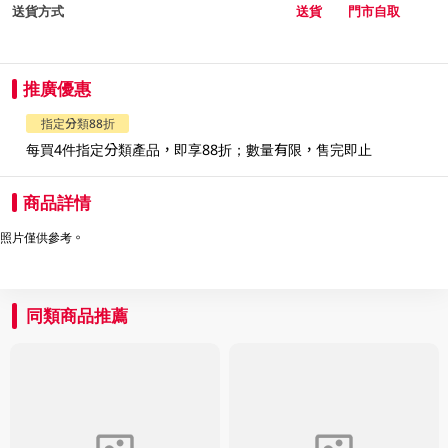
送貨方式
送貨
門市自取
推廣優惠
指定分類88折
每買4件指定分類產品，即享88折；數量有限，售完即止
商品詳情
照片僅供參考。
同類商品推薦