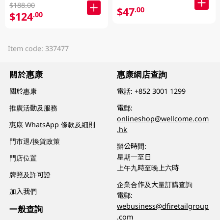
$188.00
$47
.00
$124
.00
Item code: 337477
關於惠康
惠康網店查詢
關於惠康
電話:
+852 3001 1299
推廣活動及服務
電郵:
onlineshop@wellcome.com
惠康 WhatsApp 條款及細則
.hk
門市退/換貨政策
辦公時間:
星期一至日
門店位置
上午九時至晚上六時
牌照及許可證
企業合作及大量訂購查詢
加入我們
電郵:
webusiness@dfiretailgroup
一般查詢
.com