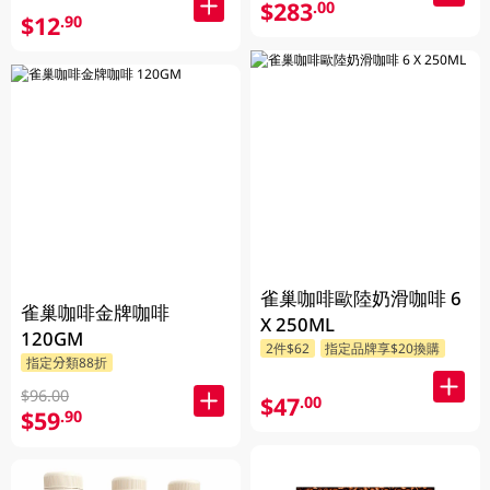
$283
.00
$12
.90
雀巢咖啡歐陸奶滑咖啡 6
雀巢咖啡金牌咖啡
X 250ML
120GM
2件$62
指定品牌享$20換購
指定分類88折
$96.00
$47
.00
$59
.90