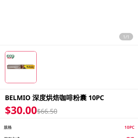
1/1
BELMIO 深度烘焙咖啡粉囊 10PC
$30.00
$66.50
規格
10PC