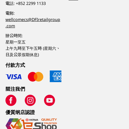
電話:
+852 2299 1133
電郵:
wellcomecs@DFIretailgroup
.com
辦公時間:
星期一至五
上午九時至下午五時 (星期六、
日及公眾假期休息)
付款方式
關注我們
優質纲店認證