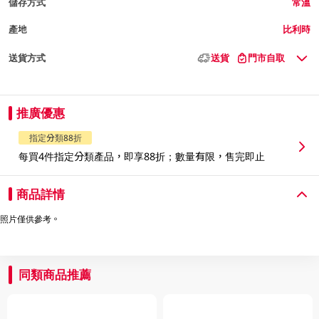
儲存方式
常溫
產地
比利時
送貨方式
送貨
門市自取
推廣優惠
指定分類88折
每買4件指定分類產品，即享88折；數量有限，售完即止
商品詳情
照片僅供參考。
同類商品推薦