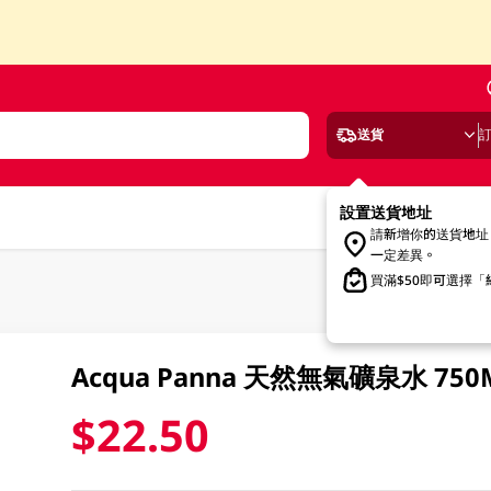
送貨
設置送貨地址
請新增你的送貨地址
一定差異。
買滿$50即可選擇
Acqua Panna 天然無氣礦泉水 750
$22.50