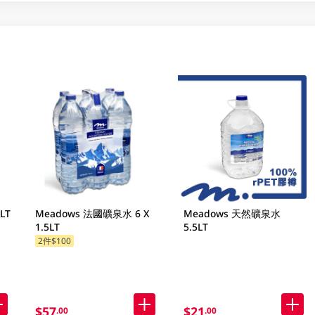
LT
Meadows 法國礦泉水 6 X
Meadows 天然礦泉水
1.5LT
5.5LT
2件$100
$57
$21
.00
.00