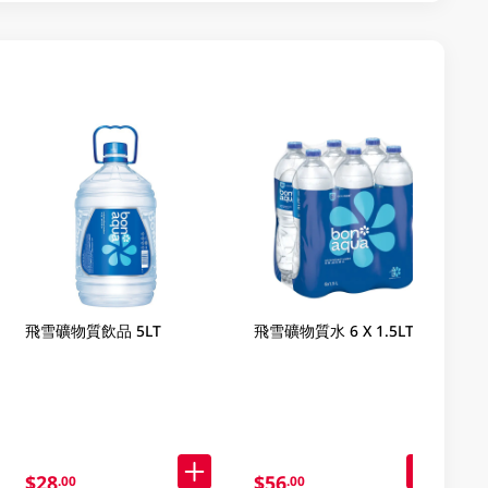
飛雪礦物質飲品 5LT
飛雪礦物質水 6 X 1.5LT
$28
$56
.00
.00