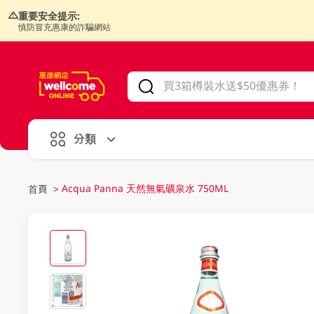
重要安全提示:
慎防冒充惠康的詐騙網站
V
alid Until 30 June 2026
分類
Acqua Panna 天然無氣礦泉水 750ML
首頁
>