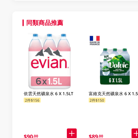
同類商品推薦
依雲天然礦泉水 6 X 1.5LT
富維克天然礦泉水 6 X 1.5
2件$156
2件$150
$90
$89
.00
.00