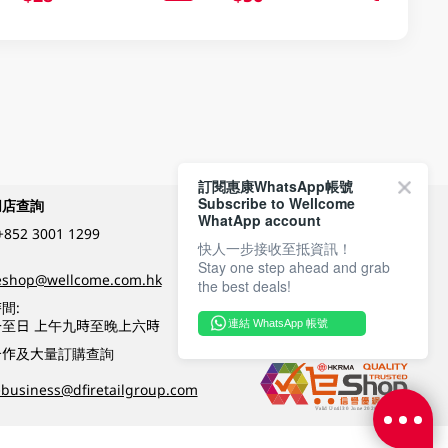
訂閱惠康WhatsApp帳號
Subscribe to Wellcome
網店查詢
付款方式
WhatApp account
+852 3001 1299
快人一步接收至抵資訊！
Stay one step ahead and grab
關注我們
eshop@wellcome.com.hk
the best deals!
間:
至日 上午九時至晚上六時
連結 WhatsApp 帳號
優質纲店認證
合作及大量訂購查詢
business@dfiretailgroup.com