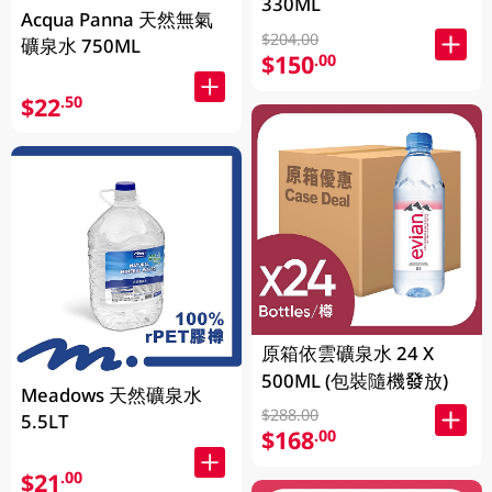
330ML
Acqua Panna 天然無氣
$204.00
礦泉水 750ML
$150
.00
$22
.50
原箱依雲礦泉水 24 X
500ML (包裝隨機發放)
Meadows 天然礦泉水
$288.00
5.5LT
$168
.00
$21
.00