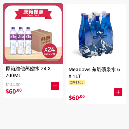
原箱維他蒸餾水 24 X
Meadows 有氣礦泉水 6
700ML
X 1LT
2件$108
$144.00
$60
.00
$60
.00