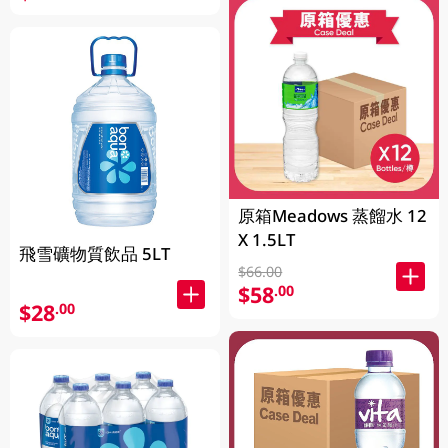
原箱Meadows 蒸餾水 12
X 1.5LT
飛雪礦物質飲品 5LT
$66.00
$58
.00
$28
.00