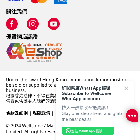
關注我們
優質纲店認證
Under the law of Hong Kong, intoxicating liquor must not
be sold or supplied to a minor (under 18) in the course of
訂閱惠康WhatsApp帳號
business.
Subscribe to Wellcome
根據香港法律，不得在業務過程中，向未成年人 (18 歲以下人士)
WhatApp account
售賣或供應令人醺醉的酒類。
快人一步接收至抵資訊！
條款及細則
|
私隱政策
|
DFI零售集團
Stay one step ahead and grab
the best deals!
© 2024 Wellcome / Market Place. The Dairy Farm Company
連結 WhatsApp 帳號
Limited. All rights reserved.