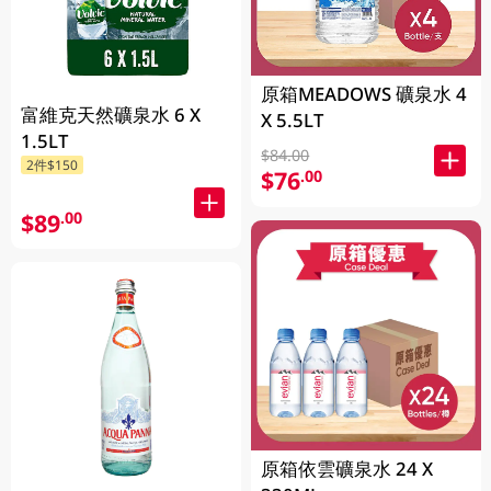
原箱MEADOWS 礦泉水 4
富維克天然礦泉水 6 X
X 5.5LT
1.5LT
$84.00
2件$150
$76
.00
$89
.00
原箱依雲礦泉水 24 X