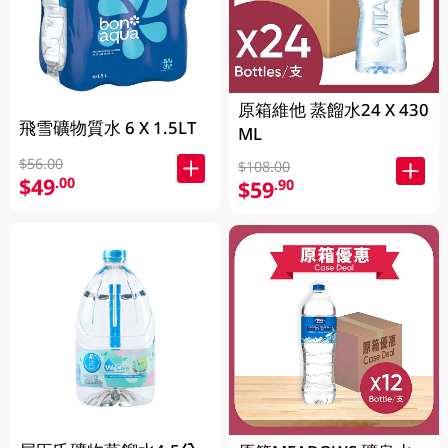
原箱維他 蒸餾水24 X 430
飛雪礦物質水 6 X 1.5LT
ML
$56.00
$108.00
$49
.00
$59
.90