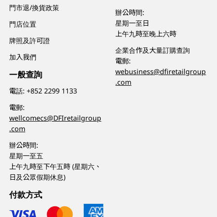
門市退/換貨政策
辦公時間:
星期一至日
門店位置
上午九時至晚上六時
牌照及許可證
企業合作及大量訂購查詢
加入我們
電郵:
webusiness@dfiretailgroup
一般查詢
.com
電話:
+852 2299 1133
電郵:
wellcomecs@DFIretailgroup
.com
辦公時間:
星期一至五
上午九時至下午五時 (星期六、
日及公眾假期休息)
付款方式