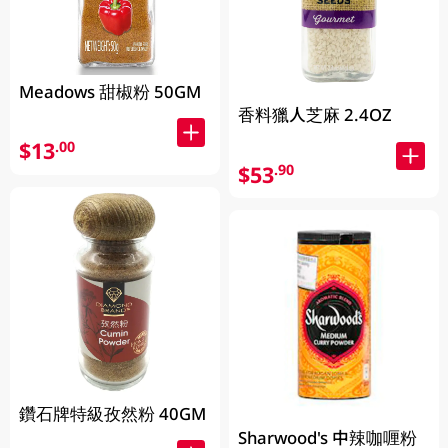
Meadows 甜椒粉 50GM
香料獵人芝麻 2.4OZ
$13
.00
$53
.90
鑽石牌特級孜然粉 40GM
Sharwood's 中辣咖喱粉