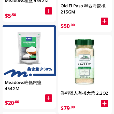
Meadows粗鹽 454GM
Old El Paso 墨西哥辣椒
215GM
$5
.50
$50
.00
Meadows較低鈉鹽
454GM
香料獵人有機大蒜 2.2OZ
$20
.00
$79
.00