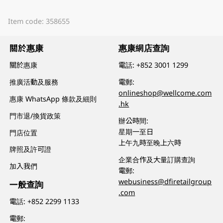
Item code: 358655
關於惠康
惠康網店查詢
關於惠康
電話:
+852 3001 1299
推廣活動及服務
電郵:
onlineshop@wellcome.com
惠康 WhatsApp 條款及細則
.hk
門市退/換貨政策
辦公時間:
星期一至日
門店位置
上午九時至晚上六時
牌照及許可證
企業合作及大量訂購查詢
加入我們
電郵:
webusiness@dfiretailgroup
一般查詢
.com
電話:
+852 2299 1133
電郵: