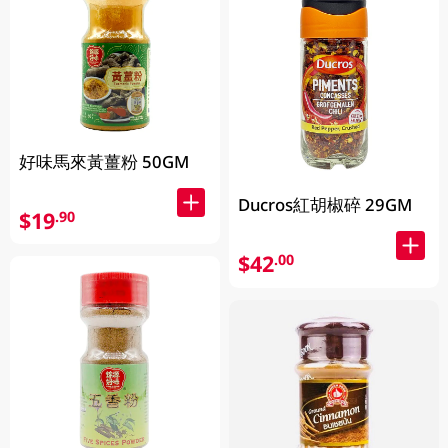
好味馬來黃薑粉 50GM
Ducros紅胡椒碎 29GM
$19
.90
$42
.00