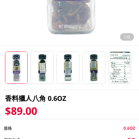
1/5
香料獵人八角 0.6OZ
$89.00
規格
0.6OZ