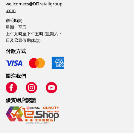
wellcomecs@DFIretailgroup
.com
辦公時間:
星期一至五
上午九時至下午五時 (星期六、
日及公眾假期休息)
付款方式
關注我們
優質纲店認證