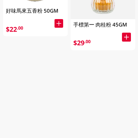
好味馬來五香粉 50GM
手標第一 肉桂粉 45GM
$22
.00
$29
.00