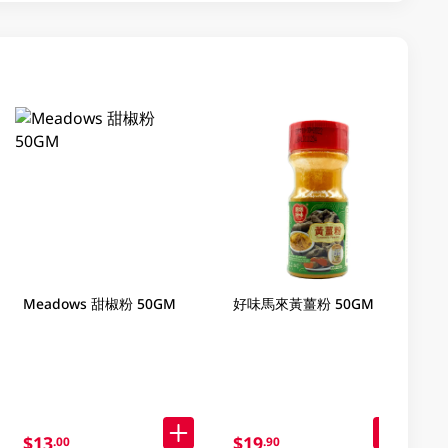
Meadows 甜椒粉 50GM
好味馬來黃薑粉 50GM
$13
$19
.00
.90