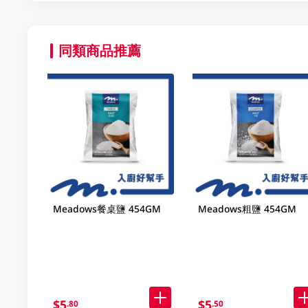
同類商品推薦
Meadows餐桌鹽 454GM
Meadows粗鹽 454GM
$5
$5
.80
.50