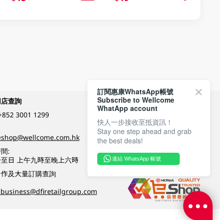
訂閱惠康WhatsApp帳號
Subscribe to Wellcome
網店查詢
付款方式
WhatApp account
+852 3001 1299
快人一步接收至抵資訊！
Stay one step ahead and grab
關注我們
eshop@wellcome.com.hk
the best deals!
間:
至日 上午九時至晚上六時
連結 WhatsApp 帳號
優質纲店認證
合作及大量訂購查詢
business@dfiretailgroup.com