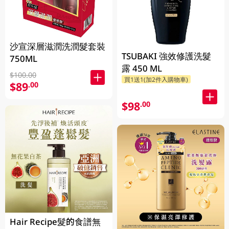
沙宣深層滋潤洗潤髮套裝
TSUBAKI 強效修護洗髮
750ML
露 450 ML
$100.00
買1送1(加2件入購物車)
$89
.00
$98
.00
Hair Recipe髮的食譜無