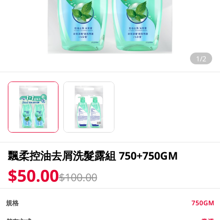
1/2
飄柔控油去屑洗髮露組 750+750GM
$50.00
$100.00
規格
750GM