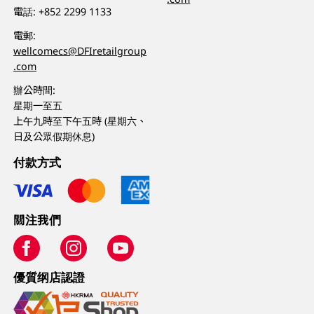
電話:
+852 2299 1133
電郵:
wellcomecs@DFIretailgroup
.com
辦公時間:
星期一至五
上午九時至下午五時 (星期六、
日及公眾假期休息)
付款方式
關注我們
優質纲店認證