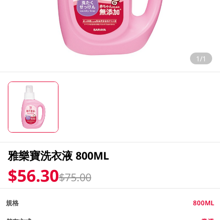
1/1
雅樂寶洗衣液 800ML
$56.30
$75.00
規格
800ML