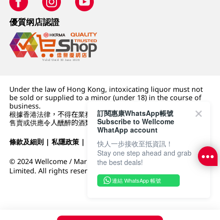
優質纲店認證
Under the law of Hong Kong, intoxicating liquor must not
be sold or supplied to a minor (under 18) in the course of
business.
訂閱惠康WhatsApp帳號
根據香港法律，不得在業務過程中，向未成年人 (18 歲以下人士)
Subscribe to Wellcome
售賣或供應令人醺醉的酒類。
WhatApp account
條款及細則
|
私隱政策
|
DFI零售集團
快人一步接收至抵資訊！
Stay one step ahead and grab
© 2024 Wellcome / Market Place. The Dairy Farm Company
the best deals!
Limited. All rights reserved.
連結 WhatsApp 帳號