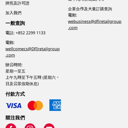
牌照及許可證
企業合作及大量訂購查詢
加入我們
電郵:
webusiness@dfiretailgroup
一般查詢
.com
電話:
+852 2299 1133
電郵:
wellcomecs@DFIretailgroup
.com
辦公時間:
星期一至五
上午九時至下午五時 (星期六、
日及公眾假期休息)
付款方式
關注我們