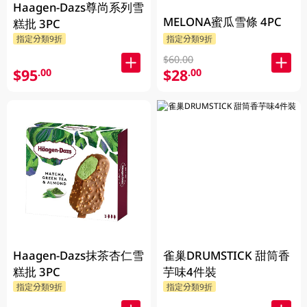
Haagen-Dazs尊尚系列雪
MELONA蜜瓜雪條 4PC
糕批 3PC
指定分類9折
指定分類9折
$60.00
$95
$28
.00
.00
Haagen-Dazs抹茶杏仁雪
雀巢DRUMSTICK 甜筒香
糕批 3PC
芋味4件裝
指定分類9折
指定分類9折