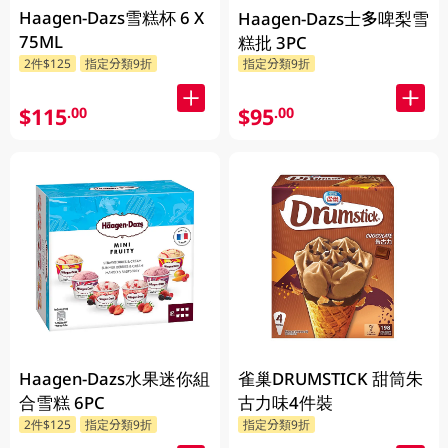
Haagen-Dazs雪糕杯 6 X
Haagen-Dazs士多啤梨雪
75ML
糕批 3PC
2件$125
指定分類9折
指定分類9折
$115
$95
.00
.00
Haagen-Dazs水果迷你組
雀巢DRUMSTICK 甜筒朱
合雪糕 6PC
古力味4件裝
2件$125
指定分類9折
指定分類9折