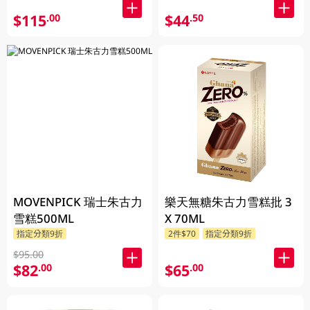
$115
$44
.00
.50
MOVENPICK 瑞士朱古力
樂天無糖朱古力雪糕批 3
雪糕500ML
X 70ML
指定分類9折
2件$70
指定分類9折
$95.00
$82
$65
.00
.00