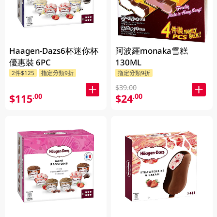
Haagen-Dazs6杯迷你杯
阿波羅monaka雪糕
優惠裝 6PC
130ML
2件$125
指定分類9折
指定分類9折
$39.00
$115
$24
.00
.00