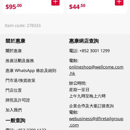
$95
$44
.00
.50
Item code: 278333
關於惠康
惠康網店查詢
關於惠康
電話:
+852 3001 1299
推廣活動及服務
電郵:
onlineshop@wellcome.com
惠康 WhatsApp 條款及細則
.hk
門市退/換貨政策
辦公時間:
星期一至日
門店位置
上午九時至晚上六時
牌照及許可證
企業合作及大量訂購查詢
加入我們
電郵:
webusiness@dfiretailgroup
一般查詢
.com