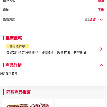
儲存方式
急凍
產地
香港
送貨方式
送貨
推廣優惠
指定分類9折
每買2件指定分類產品，即享9折；數量有限，售完即止
商品詳情
照片僅供參考。
同類商品推薦