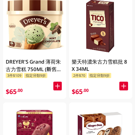
DREYER'S Grand 薄荷朱
樂天特濃朱古力雪糕批 8
X 34ML
古力雪糕 750ML (新舊包
3件$109
指定分類9折
2件$70
指定分類9折
裝隨機發貨)
$65
$65
.00
.00