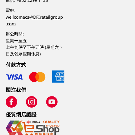
電話:
+852 2299 1133
電郵:
wellcomecs@DFIretailgroup
.com
辦公時間:
星期一至五
上午九時至下午五時 (星期六、
日及公眾假期休息)
付款方式
關注我們
優質纲店認證