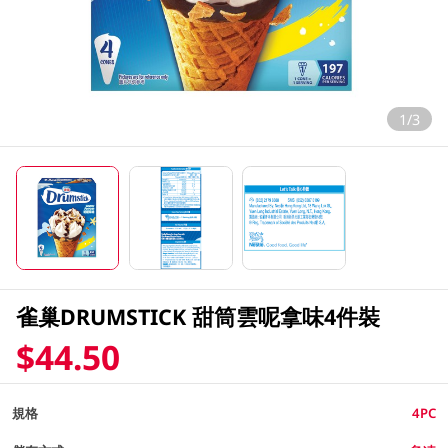
1/3
雀巢DRUMSTICK 甜筒雲呢拿味4件裝
$44.50
規格
4PC