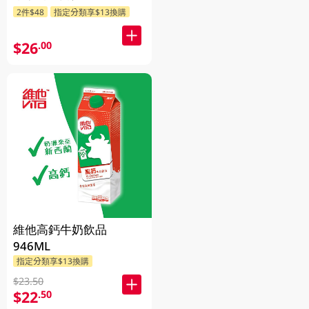
2件$48
指定分類享$13換購
$26
.00
維他高鈣牛奶飲品
946ML
指定分類享$13換購
$23.50
$22
.50