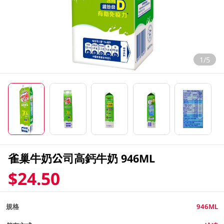
1/5
雀巢牛奶公司高鈣牛奶 946ML
$24.50
規格
946ML