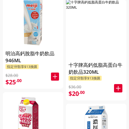
明治高鈣脫脂牛奶飲品
946ML
十字牌高鈣低脂高蛋白牛
指定分類享$13換購
奶飲品320ML
$28.00
指定分類享$13換購
$25
.00
$36.00
$20
.00