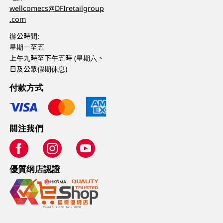
wellcomecs@DFIretailgroup
.com
辦公時間:
星期一至五
上午九時至下午五時 (星期六、
日及公眾假期休息)
付款方式
關注我們
優質纲店認證