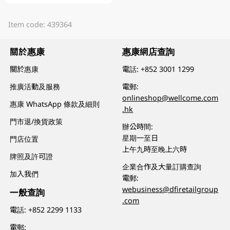
Item code: 439364
關於惠康
惠康網店查詢
關於惠康
電話:
+852 3001 1299
推廣活動及服務
電郵:
onlineshop@wellcome.com
惠康 WhatsApp 條款及細則
.hk
門市退/換貨政策
辦公時間:
星期一至日
門店位置
上午九時至晚上六時
牌照及許可證
企業合作及大量訂購查詢
加入我們
電郵:
webusiness@dfiretailgroup
一般查詢
.com
電話:
+852 2299 1133
電郵: