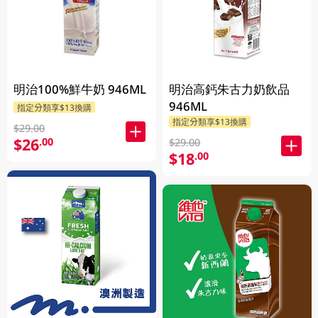
明治100%鮮牛奶 946ML
明治高鈣朱古力奶飲品
946ML
指定分類享$13換購
指定分類享$13換購
$29.00
$26
.00
$29.00
$18
.00