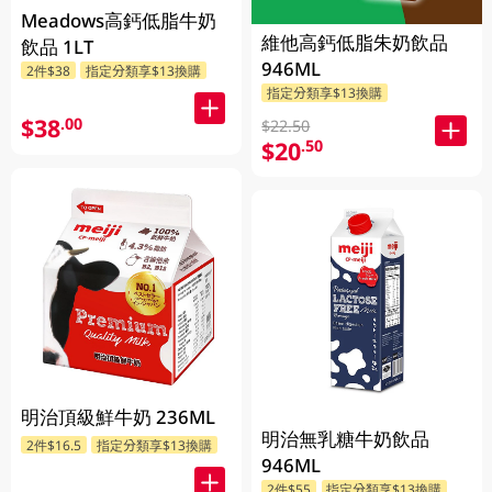
Meadows高鈣低脂牛奶
維他高鈣低脂朱奶飲品
飲品 1LT
946ML
2件$38
指定分類享$13換購
指定分類享$13換購
$38
.00
$22.50
$20
.50
明治頂級鮮牛奶 236ML
明治無乳糖牛奶飲品
2件$16.5
指定分類享$13換購
946ML
2件$55
指定分類享$13換購