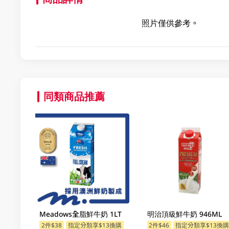
照片僅供參考。
同類商品推薦
Meadows全脂鮮牛奶 1LT
明治頂級鮮牛奶 946ML
2件$38
指定分類享$13換購
2件$46
指定分類享$13換