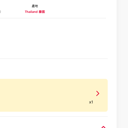
產地
Thailand 泰國
x1