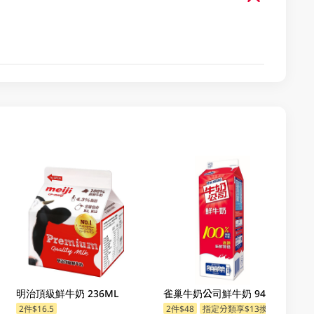
明治頂級鮮牛奶 236ML
雀巢牛奶公司鮮牛奶 946ML
2件$16.5
2件$48
指定分類享$13換購