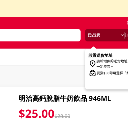
送貨
設置送貨地址
請新增你的送貨地址
一定差異。
買滿$50即可選擇
明治高鈣脫脂牛奶飲品 946ML
$25.00
$28.00