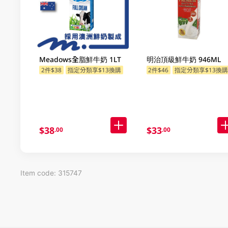
Meadows全脂鮮牛奶 1LT
明治頂級鮮牛奶 946ML
2件$38
指定分類享$13換購
2件$46
指定分類享$13換
$38
$33
.00
.00
Item code: 315747