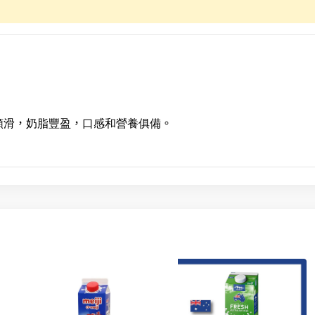
順滑，奶脂豐盈，口感和營養俱備。