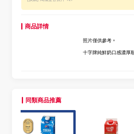
商品詳情
照片僅供參考。
十字牌純鮮奶口感濃厚
同類商品推薦