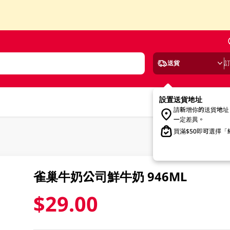
送貨
設置送貨地址
請新增你的送貨地址
一定差異。
買滿$50即可選擇
雀巢牛奶公司鮮牛奶 946ML
$29.00