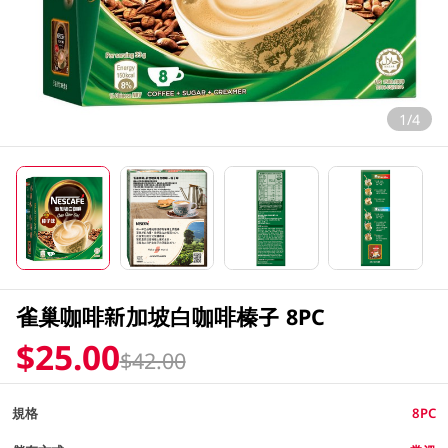
1/4
雀巢咖啡新加坡白咖啡榛子 8PC
$25.00
$42.00
規格
8PC