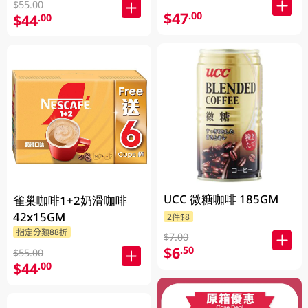
$55.00
$47
.00
$44
.00
UCC 微糖咖啡 185GM
雀巢咖啡1+2奶滑咖啡
42x15GM
2件$8
指定分類88折
$7.00
$6
.50
$55.00
$44
.00