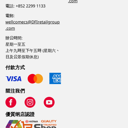
.com
電話:
+852 2299 1133
電郵:
wellcomecs@DFIretailgroup
.com
辦公時間:
星期一至五
上午九時至下午五時 (星期六、
日及公眾假期休息)
付款方式
關注我們
優質纲店認證