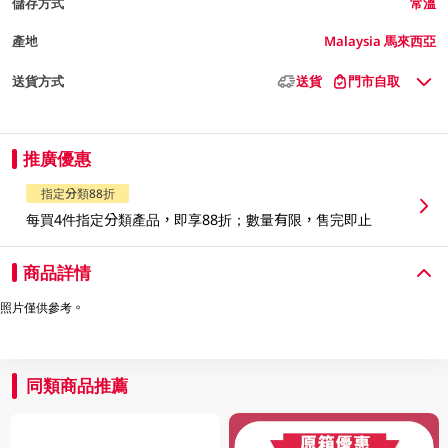
儲存方式
常溫
產地
Malaysia 馬來西亞
送貨方式
送貨
門市自取
推廣優惠
指定分類88折
每買4件指定分類產品，即享88折；數量有限，售完即止
商品詳情
照片僅供參考。
同類商品推薦