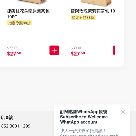
捷榮桂花烏龍原葉茶包
捷榮玫瑰茉莉花茶包 10PC
10PC
指定分類88折
指定分類88折
$33.00
$33.00
$27
$27
.50
.50
訂閱惠康WhatsApp帳號
Subscribe to Wellcome
網店查詢
付款方式
WhatApp account
+852 3001 1299
快人一步接收至抵資訊！