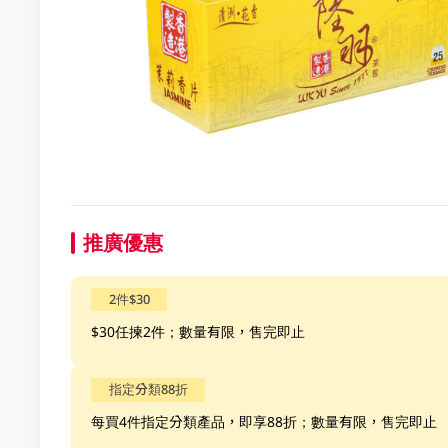
推廣優惠
2件$30
$30任揀2件；數量有限，售完即止
指定分類88折
每買4件指定分類產品，即享88折；數量有限，售完即止