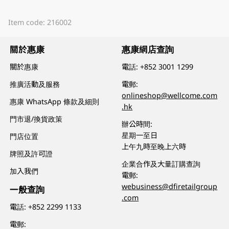
Item code: 216002
關於惠康
惠康網店查詢
關於惠康
電話:
+852 3001 1299
推廣活動及服務
電郵:
onlineshop@wellcome.com
惠康 WhatsApp 條款及細則
.hk
門市退/換貨政策
辦公時間:
星期一至日
門店位置
上午九時至晚上六時
牌照及許可證
企業合作及大量訂購查詢
加入我們
電郵:
webusiness@dfiretailgroup
一般查詢
.com
電話:
+852 2299 1133
電郵: