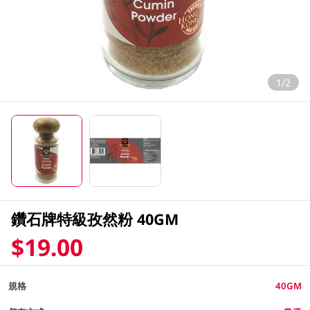
1/2
鑽石牌特級孜然粉 40GM
$19.00
規格
40GM