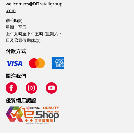
wellcomecs@DFIretailgroup
.com
辦公時間:
星期一至五
上午九時至下午五時 (星期六、
日及公眾假期休息)
付款方式
關注我們
優質纲店認證