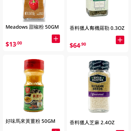
Meadows 甜椒粉 50GM
香料獵人有機羅勒 0.3OZ
$13
.00
$64
.90
好味馬來黃薑粉 50GM
香料獵人芝麻 2.4OZ