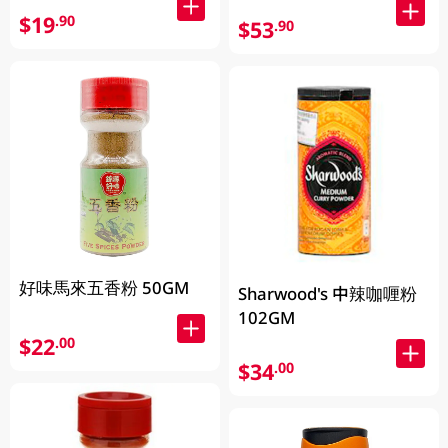
$19
.90
$53
.90
好味馬來五香粉 50GM
Sharwood's 中辣咖喱粉
102GM
$22
.00
$34
.00