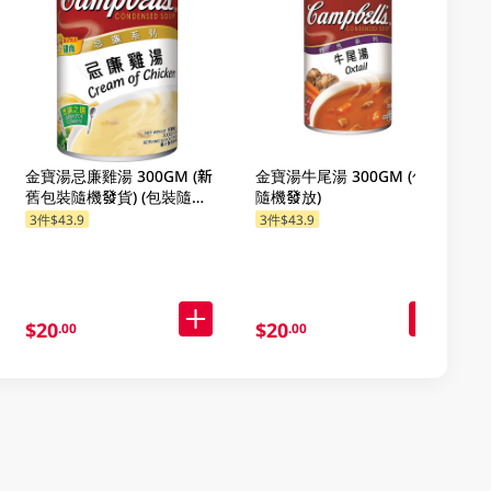
金寶湯忌廉雞湯 300GM (新
金寶湯牛尾湯 300GM (包裝
舊包裝隨機發貨) (包裝隨機
隨機發放)
發放)
3件$43.9
3件$43.9
$20
$20
.00
.00