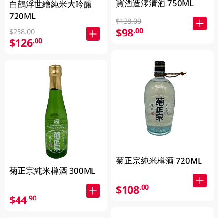
寶酒造澪清酒 750ML
白鶴浮世繪純米大吟釀
720ML
$138.00
$98
.00
$258.00
$126
.00
菊正宗純米樽酒 720ML
菊正宗純米樽酒 300ML
$108
.00
$44
.90