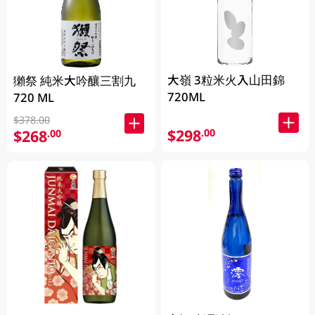
大嶺 3粒米火入山田錦
獺祭 純米大吟釀三割九
720ML
720 ML
$378.00
$298
.00
$268
.00