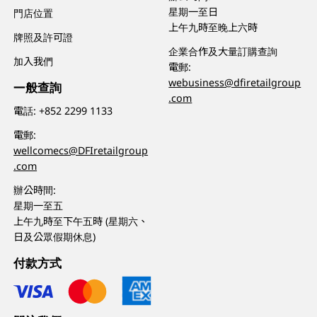
星期一至日
門店位置
上午九時至晚上六時
牌照及許可證
企業合作及大量訂購查詢
加入我們
電郵:
webusiness@dfiretailgroup
一般查詢
.com
電話:
+852 2299 1133
電郵:
wellcomecs@DFIretailgroup
.com
辦公時間:
星期一至五
上午九時至下午五時 (星期六、
日及公眾假期休息)
付款方式