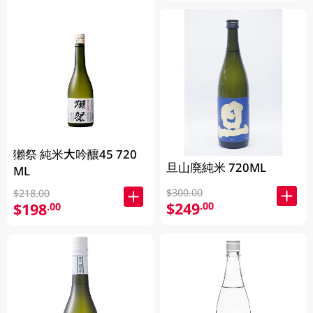
獺祭 純米大吟釀45 720
旦山廃純米 720ML
ML
$300.00
$218.00
$249
.00
$198
.00