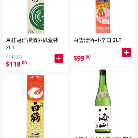
月桂冠佳撰清酒紙盒裝
白雪清酒-小辛口 2LT
2LT
$99
.00
$148.00
$118
.00