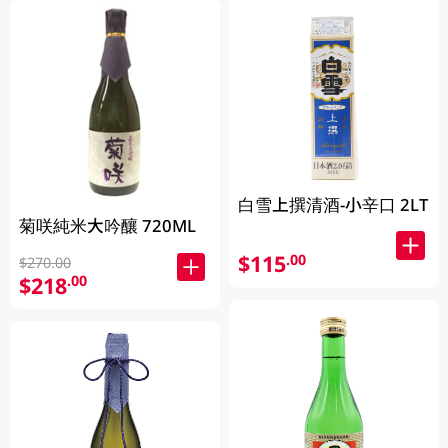
白雪上撰清酒-小辛口 2LT
菊咲純米大吟釀 720ML
$115
.00
$270.00
$218
.00