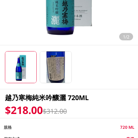
1/2
越乃寒梅純米吟釀灑 720ML
$218.00
$312.00
規格
720 ML