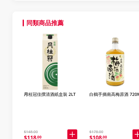
同類商品推薦
月桂冠佳撰清酒紙盒裝 2LT
白鶴手摘南高梅原酒 720
$148.00
$178.00
$118
$108
.00
.00