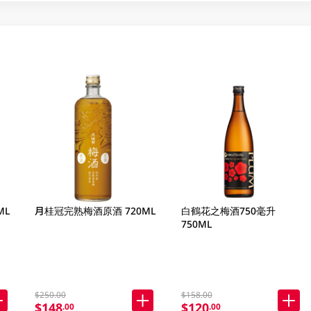
ML
月桂冠完熟梅酒原酒 720ML
白鶴花之梅酒750毫升
750ML
$250.00
$158.00
$148
$120
.00
.00