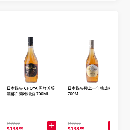
日本蝶矢 CHOYA 黑牌芳醇
日本蝶矢極上一年熟成梅酒
濃郁白蘭地梅酒 700ML
700ML
$178.00
$178.00
$138
$138
.00
.00