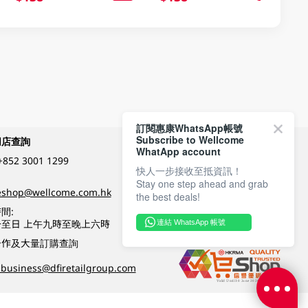
訂閱惠康WhatsApp帳號
Subscribe to Wellcome
網店查詢
付款方式
WhatApp account
+852 3001 1299
快人一步接收至抵資訊！
Stay one step ahead and grab
關注我們
eshop@wellcome.com.hk
the best deals!
間:
至日 上午九時至晚上六時
連結 WhatsApp 帳號
優質纲店認證
合作及大量訂購查詢
business@dfiretailgroup.com