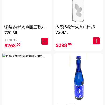
大嶺 3粒米火入山田錦
獺祭 純米大吟釀三割九
720ML
720 ML
$378.00
$298
.00
$268
.00