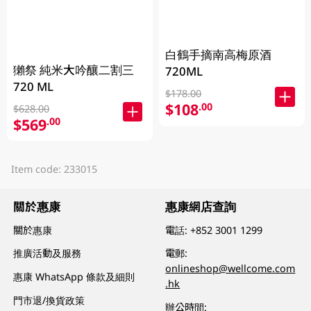
白鶴手摘南高梅原酒
獺祭 純米大吟釀二割三
720ML
720 ML
$178.00
$108
.00
$628.00
$569
.00
Item code: 233015
關於惠康
惠康網店查詢
關於惠康
電話:
+852 3001 1299
推廣活動及服務
電郵:
onlineshop@wellcome.com
惠康 WhatsApp 條款及細則
.hk
門市退/換貨政策
辦公時間: