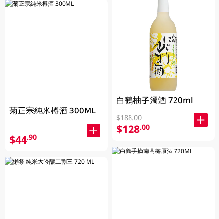
白鶴柚子濁酒 720ml
菊正宗純米樽酒 300ML
$188.00
$128
.00
$44
.90