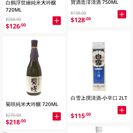
寶酒造澪清酒 750ML
白鶴浮世繪純米大吟釀
720ML
$138.00
$128
.00
$258.00
$126
.00
白雪上撰清酒-小辛口 2LT
菊咲純米大吟釀 720ML
$115
.00
$270.00
$218
.00