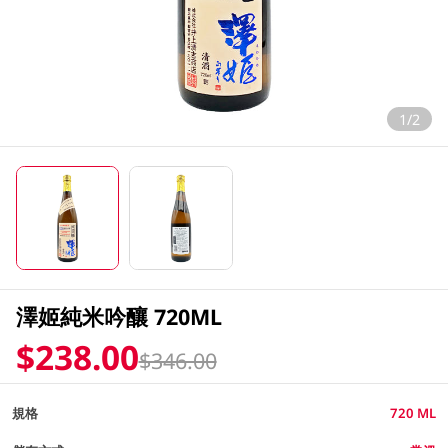
1/2
澤姬純米吟釀 720ML
$238.00
$346.00
規格
720 ML