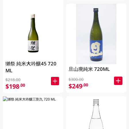
獺祭 純米大吟釀45 720
旦山廃純米 720ML
ML
$300.00
$218.00
$249
.00
$198
.00