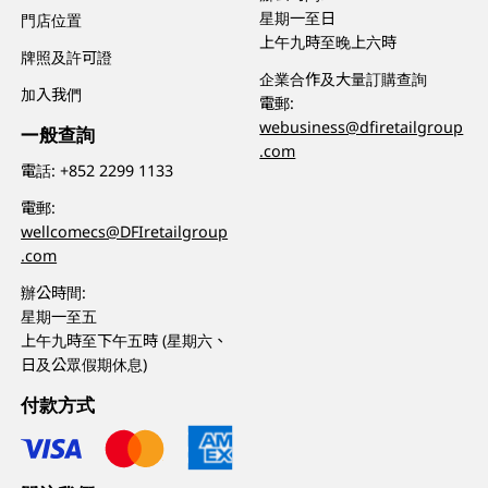
星期一至日
門店位置
上午九時至晚上六時
牌照及許可證
企業合作及大量訂購查詢
加入我們
電郵:
webusiness@dfiretailgroup
一般查詢
.com
電話:
+852 2299 1133
電郵:
wellcomecs@DFIretailgroup
.com
辦公時間:
星期一至五
上午九時至下午五時 (星期六、
日及公眾假期休息)
付款方式