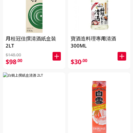
月桂冠佳撰清酒紙盒裝
寶酒造料理專用清酒
2LT
300ML
$148.00
$98
$30
.00
.00