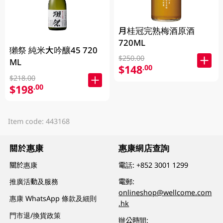
月桂冠完熟梅酒原酒
720ML
獺祭 純米大吟釀45 720
$250.00
ML
$148
.00
$218.00
$198
.00
Item code: 443168
關於惠康
惠康網店查詢
關於惠康
電話:
+852 3001 1299
推廣活動及服務
電郵:
onlineshop@wellcome.com
惠康 WhatsApp 條款及細則
.hk
門市退/換貨政策
辦公時間: