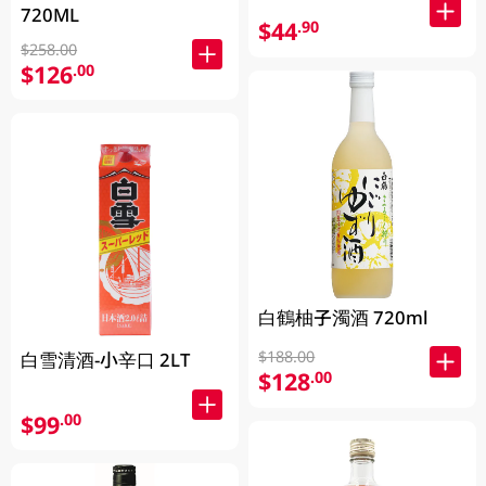
720ML
$44
.90
$258.00
$126
.00
白鶴柚子濁酒 720ml
$188.00
白雪清酒-小辛口 2LT
$128
.00
$99
.00