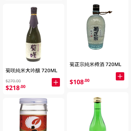
菊正宗純米樽酒 720ML
菊咲純米大吟釀 720ML
$108
.00
$270.00
$218
.00