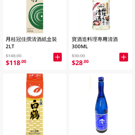
月桂冠佳撰清酒紙盒裝
寶酒造料理專用清酒
2LT
300ML
$148.00
$30.00
$118
$28
.00
.00