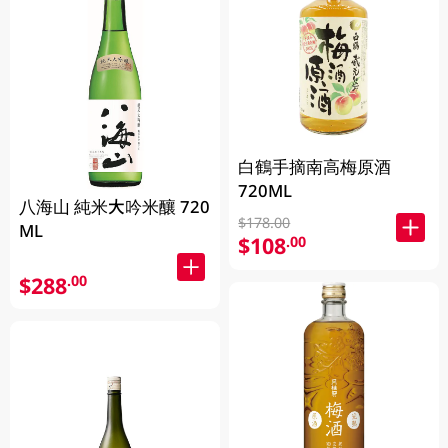
白鶴手摘南高梅原酒
720ML
八海山 純米大吟米釀 720
$178.00
ML
$108
.00
$288
.00