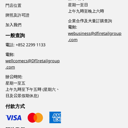
星期一至日
門店位置
上午九時至晚上六時
牌照及許可證
企業合作及大量訂購查詢
加入我們
電郵:
webusiness@dfiretailgroup
一般查詢
.com
電話:
+852 2299 1133
電郵:
wellcomecs@DFIretailgroup
.com
辦公時間:
星期一至五
上午九時至下午五時 (星期六、
日及公眾假期休息)
付款方式