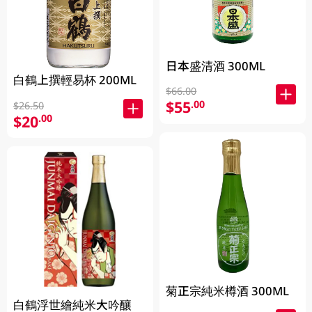
日本盛清酒 300ML
白鶴上撰輕易杯 200ML
$66.00
$55
.00
$26.50
$20
.00
菊正宗純米樽酒 300ML
白鶴浮世繪純米大吟釀