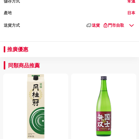
儲存方式
常溫
產地
日本
送貨方式
送貨
門市自取
推廣優惠
同類商品推薦