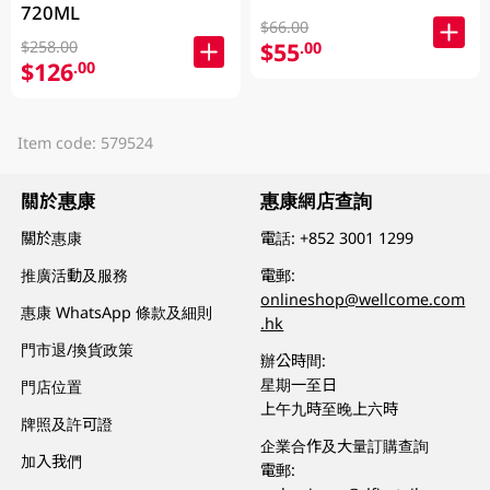
720ML
$66.00
$55
$258.00
.00
$126
.00
Item code: 579524
關於惠康
惠康網店查詢
關於惠康
電話:
+852 3001 1299
推廣活動及服務
電郵:
onlineshop@wellcome.com
惠康 WhatsApp 條款及細則
.hk
門市退/換貨政策
辦公時間:
星期一至日
門店位置
上午九時至晚上六時
牌照及許可證
企業合作及大量訂購查詢
加入我們
電郵: