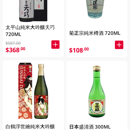
太平山純米大吟釀天巧
菊正宗純米樽酒 720ML
720ML
$587.00
$368
.00
$108
.00
白鶴浮世繪純米大吟釀
日本盛清酒 300ML