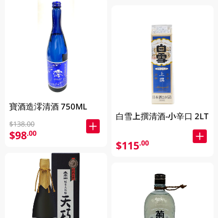
寶酒造澪清酒 750ML
白雪上撰清酒-小辛口 2LT
$138.00
$98
.00
$115
.00