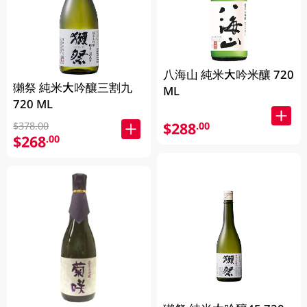
八海山 純米大吟米釀 720
獺祭 純米大吟釀三割九
ML
720 ML
$288
.00
$378.00
$268
.00