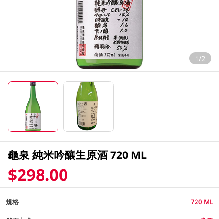
1/2
龜泉 純米吟釀生原酒 720 ML
$298.00
規格
720 ML