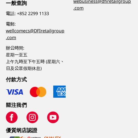
webusiness@dfiretailgroup
一般查詢
.com
電話:
+852 2299 1133
電郵:
wellcomecs@DFIretailgroup
.com
辦公時間:
星期一至五
上午九時至下午五時 (星期六、
日及公眾假期休息)
付款方式
關注我們
優質纲店認證