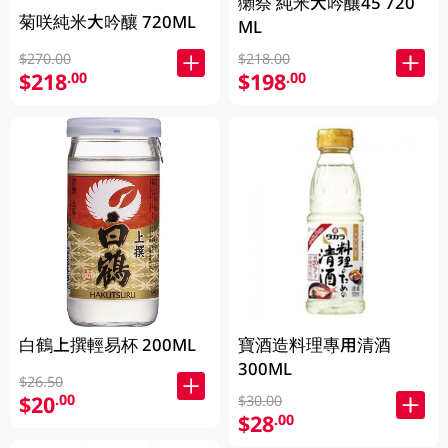
獺祭 純米大吟釀45 720
菊咲純米大吟釀 720ML
ML
$270.00
$218.00
$218
$198
.00
.00
白鶴上撰輕易杯 200ML
寶酒造料理專用清酒
300ML
$26.50
$20
.00
$30.00
$28
.00