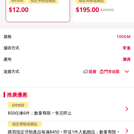
6件$50
指定分類送贈品
指定分類送贈品
$12.00
$195.00
$264.00
規格
100GM
儲存方式
常溫
產地
澳洲
送貨方式
送貨
門市自取
推廣優惠
6件$50
$50任揀6件；數量有限，售完即止
指定分類送贈品
購買指定分類產品每滿$450，即送1件人氣贈品；數量有限，