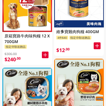
維多寶雞肉狗糧 400GM
原箱寶路牛肉味狗糧 12 X
4件$40
指定分類送贈品
700GM
指定分類送贈品
$12
.00
$306.00
$240
.00