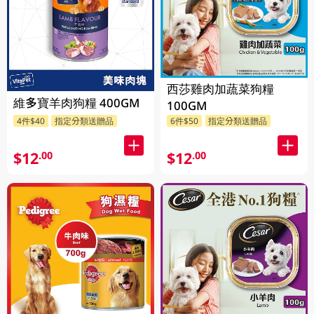
西莎雞肉加蔬菜狗糧
維多寶羊肉狗糧 400GM
100GM
4件$40
指定分類送贈品
6件$50
指定分類送贈品
$12
$12
.00
.00