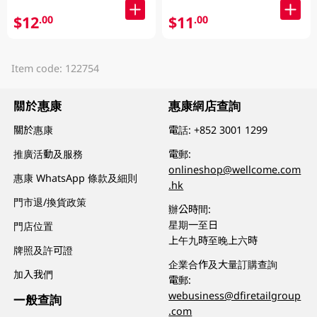
$12
$11
.00
.00
Item code: 122754
關於惠康
惠康網店查詢
關於惠康
電話:
+852 3001 1299
推廣活動及服務
電郵:
onlineshop@wellcome.com
惠康 WhatsApp 條款及細則
.hk
門市退/換貨政策
辦公時間:
星期一至日
門店位置
上午九時至晚上六時
牌照及許可證
企業合作及大量訂購查詢
加入我們
電郵:
webusiness@dfiretailgroup
一般查詢
.com