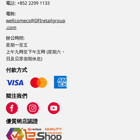
電話:
+852 2299 1133
電郵:
wellcomecs@DFIretailgroup
.com
辦公時間:
星期一至五
上午九時至下午五時 (星期六、
日及公眾假期休息)
付款方式
關注我們
優質纲店認證