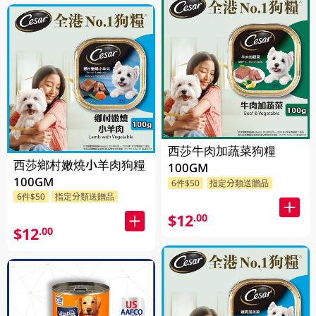
西莎牛肉加蔬菜狗糧
西莎鄉村嫩燒小羊肉狗糧
100GM
100GM
6件$50
指定分類送贈品
6件$50
指定分類送贈品
$12
.00
$12
.00