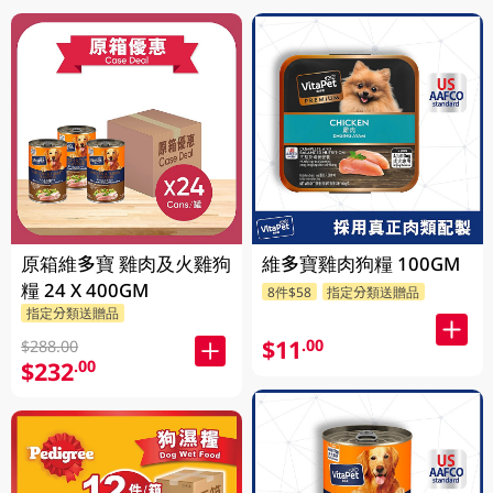
原箱維多寶 雞肉及火雞狗
維多寶雞肉狗糧 100GM
糧 24 X 400GM
8件$58
指定分類送贈品
指定分類送贈品
$11
.00
$288.00
$232
.00