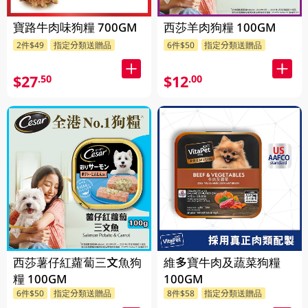
寶路牛肉味狗糧 700GM
西莎羊肉狗糧 100GM
2件$49
指定分類送贈品
6件$50
指定分類送贈品
$27
$12
.50
.00
西莎薯仔紅蘿蔔三文魚狗
維多寶牛肉及蔬菜狗糧
糧 100GM
100GM
6件$50
指定分類送贈品
8件$58
指定分類送贈品