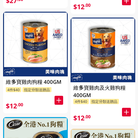
$27
$12
.00
維多寶雞肉狗糧 400GM
維多寶雞肉及火雞狗糧
4件$40
指定分類送贈品
400GM
4件$40
指定分類送贈品
$12
.00
$12
.00