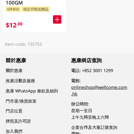
100GM
6件$50
指定分類送贈品
$12
.00
Item code: 735753
關於惠康
惠康網店查詢
關於惠康
電話:
+852 3001 1299
推廣活動及服務
電郵:
onlineshop@wellcome.com
惠康 WhatsApp 條款及細則
.hk
門市退/換貨政策
辦公時間:
星期一至日
門店位置
上午九時至晚上六時
牌照及許可證
企業合作及大量訂購查詢
加入我們
電郵: