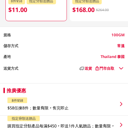
8件$58
指定分類送贈品
指定分類送贈品
$11.00
$168.00
$264.00
規格
100GM
儲存方式
常溫
產地
Thailand 泰國
送貨方式
送貨
門市自取
推廣優惠
8件$58
$58任揀8件；數量有限，售完即止
指定分類送贈品
購買指定分類產品每滿$450，即送1件人氣贈品；數量有限，