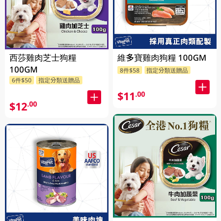
西莎雞肉芝士狗糧
維多寶雞肉狗糧 100GM
100GM
8件$58
指定分類送贈品
6件$50
指定分類送贈品
$11
.00
$12
.00