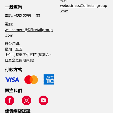
webusiness@dfiretailgroup
一般查詢
.com
電話:
+852 2299 1133
電郵:
wellcomecs@DFIretailgroup
.com
辦公時間:
星期一至五
上午九時至下午五時 (星期六、
日及公眾假期休息)
付款方式
關注我們
優質纲店認證