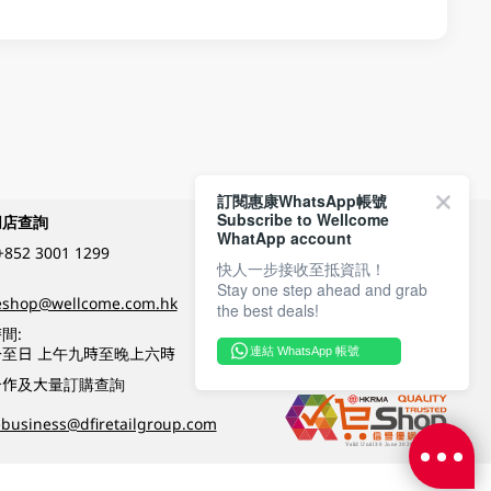
訂閱惠康WhatsApp帳號
Subscribe to Wellcome
網店查詢
付款方式
WhatApp account
+852 3001 1299
快人一步接收至抵資訊！
Stay one step ahead and grab
關注我們
eshop@wellcome.com.hk
the best deals!
間:
至日 上午九時至晚上六時
連結 WhatsApp 帳號
優質纲店認證
合作及大量訂購查詢
business@dfiretailgroup.com