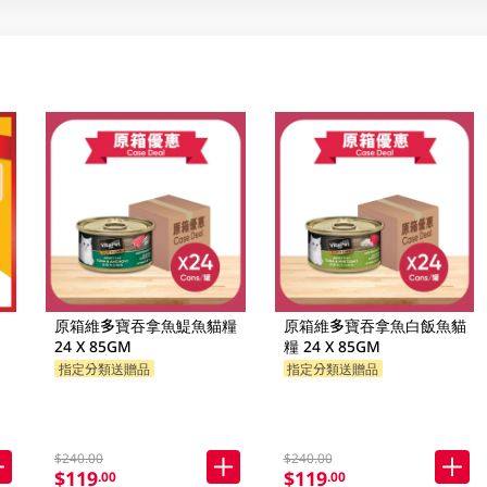
原箱維多寶吞拿魚鯷魚貓糧
原箱維多寶吞拿魚白飯魚貓
24 X 85GM
糧 24 X 85GM
指定分類送贈品
指定分類送贈品
$240.00
$240.00
$119
$119
.00
.00