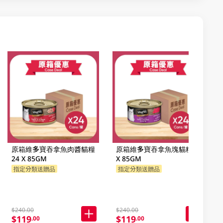
原箱維多寶吞拿魚肉醬貓糧
原箱維多寶吞拿魚塊貓糧 24
24 X 85GM
X 85GM
指定分類送贈品
指定分類送贈品
$240.00
$240.00
$119
$119
.00
.00